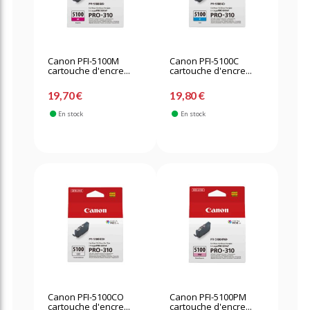
Canon PFI-5100M
Canon PFI-5100C
cartouche d'encre...
cartouche d'encre...
19,70 €
19,80 €
En stock
En stock
Canon PFI-5100CO
Canon PFI-5100PM
cartouche d'encre...
cartouche d'encre...