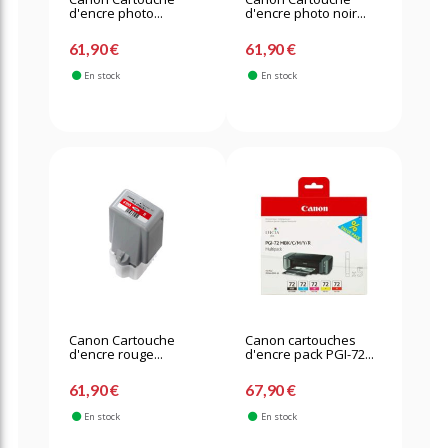
d'encre photo...
d'encre photo noir...
61,90 €
61,90 €
En stock
En stock
Canon Cartouche
Canon cartouches
d'encre rouge...
d'encre pack PGI-72...
61,90 €
67,90 €
En stock
En stock