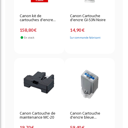
Canon kit de
Canon Cartouche
cartouches d'encre...
d'encre GI-53N Noire
158,80 €
14,90 €
En stock
Sur commande fabricant
Canon Cartouche de
Canon Cartouche
maintenance MC-20
d'encre bleue...
19,70 €
59,40 €