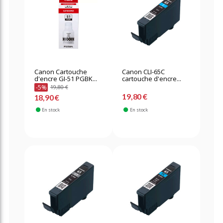
Canon Cartouche
Canon CLI-65C
d'encre GI-51 PGBK...
cartouche d'encre...
-5%
19,80 €
19,80 €
18,90 €
En stock
En stock