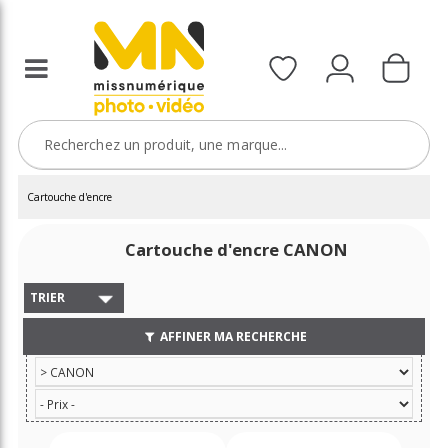
Cartouche d'encre
Cartouche d'encre CANON
TRIER
AFFINER MA RECHERCHE