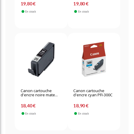
19,80 €
19,80 €
En stock
En stock
Canon cartouche
Canon cartouche
d'encre noire mate...
d'encre cyan PFI-300C
18,40 €
18,90 €
En stock
En stock