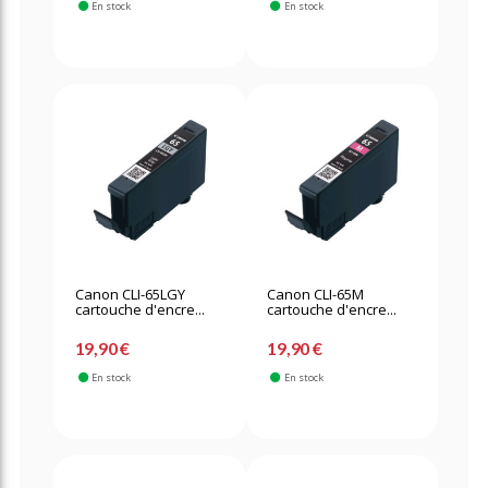
En stock
En stock
Canon CLI-65LGY
Canon CLI-65M
cartouche d'encre...
cartouche d'encre...
19,90 €
19,90 €
En stock
En stock