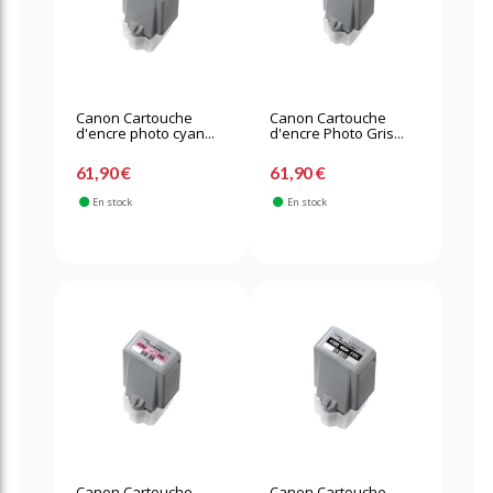
Canon Cartouche
Canon Cartouche
d'encre photo cyan...
d'encre Photo Gris...
61,90 €
61,90 €
En stock
En stock
Canon Cartouche
Canon Cartouche