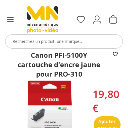
Canon PFI-5100Y
cartouche d'encre jaune
pour PRO-310
19,80
€
Ajouter
au panier