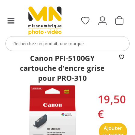
Canon PFI-5100GY
cartouche d'encre grise
pour PRO-310
19,50
€
Ajouter
au panier