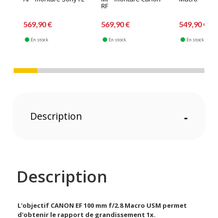
RF
569,90 €
569,90 €
549,90 €
En stock
En stock
En stock
Description
-
Description
L'objectif CANON EF 100 mm f/2.8 Macro USM permet
d'obtenir le rapport de grandissement 1x.