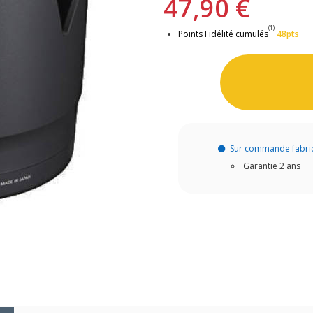
47,90 €
(1)
Points Fidélité cumulés
48pts
Sur commande fabri
Garantie 2 ans