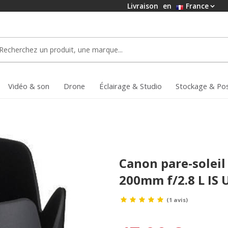
Livraison
en
France
Vidéo & son
Drone
Éclairage & Studio
Stockage & Po
Canon pare-soleil 
200mm f/2.8 L IS 
(1 avis)