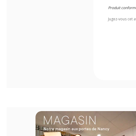
Produit conform
Jugez-vous cet a