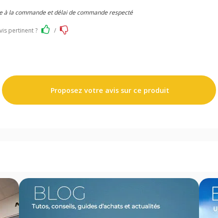
e à la commande et délai de commande respecté
vis pertinent ?
/
Proposez votre avis sur ce produit