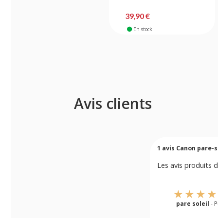
39,90 €
En stock
Avis clients
1
avis Canon pare-so
Les avis produits d
pare soleil
- P