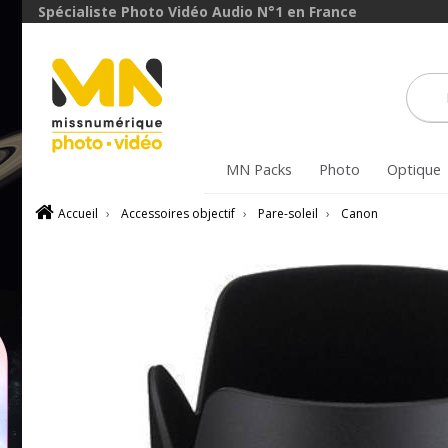
Spécialiste Photo Vidéo Audio N°1 en France
MN Packs
Photo
Optique
Accueil
›
Accessoires objectif
›
Pare-soleil
›
Canon