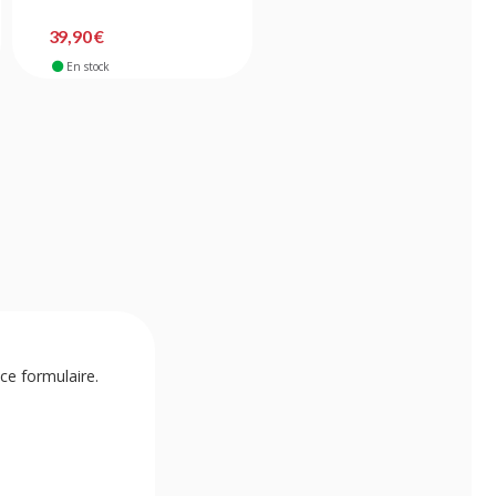
39,90 €
31,90 €
En stock
En stock
ce formulaire.