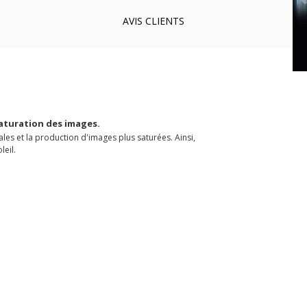
AVIS
CLIENTS
 saturation des images.
les et la production d'images plus saturées. Ainsi,
leil.