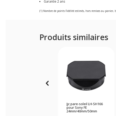
Garantie 2 ans
(1) Nombre de points Fidélité estimés, hors remises au panier, b
Produits similaires
Jjc pare-soleil LH-SH166
pour Sony FE
24mm/40mm/50mm