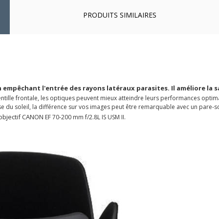
PRODUITS SIMILAIRES
en empêchant l'entrée des rayons latéraux parasites. Il améliore la
entille frontale, les optiques peuvent mieux atteindre leurs performances optima
 du soleil, la différence sur vos images peut être remarquable avec un pare-so
'objectif CANON
EF 70-200 mm f/2.8L IS USM II.