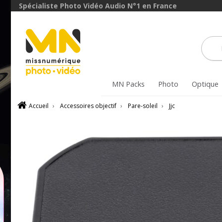
Spécialiste Photo Vidéo Audio N°1 en France
MN Packs
Photo
Optique
Accueil
›
Accessoires objectif
›
Pare-soleil
›
Jjc