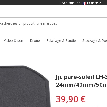
Livraison
en
France
Vidéo & son
Drone
Éclairage & Studio
Stockage & Po
Jjc pare-soleil LH
24mm/40mm/50
39,90 €