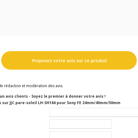
Proposez votre avis sur ce produit
de rédaction et modération des avis.
cun avis clients - Soyez le premier à donner votre avis !
s sur JJC pare-soleil LH-SH166 pour Sony FE 24mm/40mm/50mm