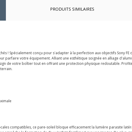
PRODUITS SIMILAIRES
lichés ! Spécialement conçu pour s'adapter à la perfection aux objectifs Sony
 pour parfaire votre équipement. Alliant une esthétique soignée en alliage d'a
ign de votre boîtier tout en offrant une protection physique redoutable. Profit
 terrain.
aximale
cales compatibles, ce pare-soleil bloque efficacement la lumière parasite latéral