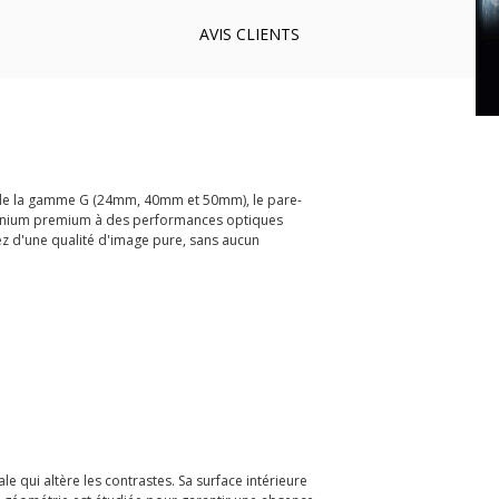
AVIS
CLIENTS
 FE de la gamme G (24mm, 40mm et 50mm), le pare-
luminium premium à des performances optiques
ez d'une qualité d'image pure, sans aucun
e qui altère les contrastes. Sa surface intérieure