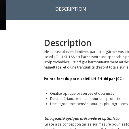
DESCRIPTION
Description
Ne laissez plus les lumières parasites gâcher vos c
soleil JJC LH-SH166 est l'accessoire indispensable
irréprochables, il s'intègre harmonieusement au des
vignettage, et d'une tranquillité d'esprit totale sur le
Points fort du pare-soleil LH-SH166 par JCC :
Qualité optique préservée et optimisée
Des matériaux premium pour une protection m
Une ergonomie pensée pour les photographes
Une qualité optique préservée et optimisée
Grâce à sa conception taillée sur mesure pour les fo