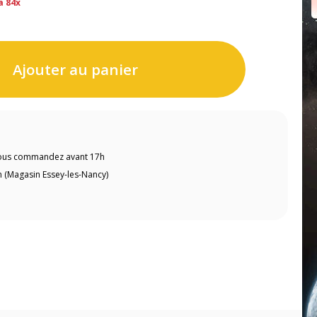
a 84x
Ajouter au panier
 vous commandez avant 17h
 (Magasin Essey-les-Nancy)