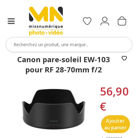
Canon pare-soleil EW-103
pour RF 28-70mm f/2
56,90
€
Ajouter
au panier