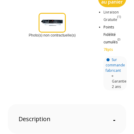
au panier
Livraison
(1)
Gratuite
Points
Fidélité
Photo(s) non contractuelle(s)
(2)
cumulés
78pts
Sur
commande
fabricant
Garantie
2 ans
Description
-