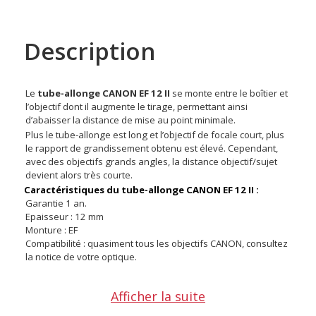
Description
Le
tube-allonge CANON EF 12 II
se monte entre le boîtier et
l’objectif dont il augmente le tirage, permettant ainsi
d’abaisser la distance de mise au point minimale.
Plus le tube-allonge est long et l’objectif de focale court, plus
le rapport de grandissement obtenu est élevé. Cependant,
avec des objectifs grands angles, la distance objectif/sujet
devient alors très courte.
Caractéristiques du tube-allonge CANON EF 12 II :
Garantie 1 an.
Epaisseur : 12 mm
Monture : EF
Compatibilité :
quasiment tous les objectifs CANON, consultez
la notice de votre optique.
Afficher la suite
Offre valable jusqu'au 08-08-2026 inclus.