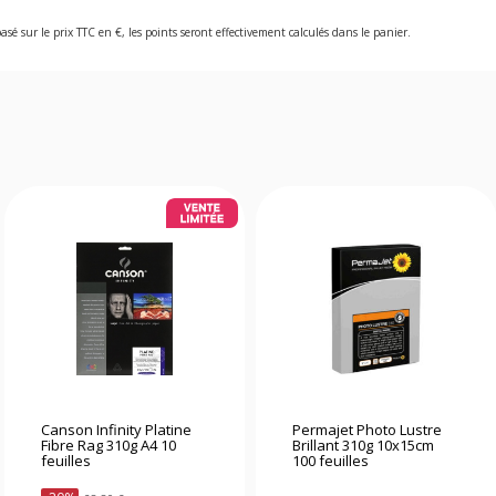
asé sur le prix TTC en €, les points seront effectivement calculés dans le panier.
Canson Infinity Platine
Permajet Photo Lustre
Fibre Rag 310g A4 10
Brillant 310g 10x15cm
feuilles
100 feuilles