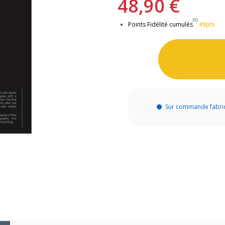
48,90 €
(1)
Points Fidélité cumulés
49pts
Sur commande fabri