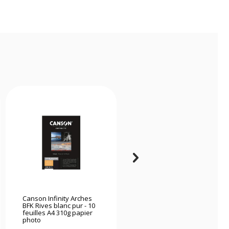
Canson Infinity Arches
Canson Infinity Arches
BFK Rives blanc pur - 10
Aquarelle - 10 feuilles A4
feuilles A4 310g papier
310g papier photo
photo