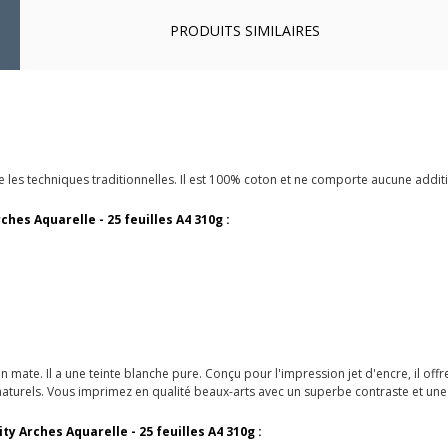
PRODUITS SIMILAIRES
 les techniques traditionnelles. Il est 100% coton et ne comporte aucune addit
ches Aquarelle - 25 feuilles A4 310g :
ion mate. Il a une teinte blanche pure. Conçu pour l'impression jet d'encre, il of
 naturels. Vous imprimez en qualité beaux-arts avec un superbe contraste et un
y Arches Aquarelle - 25 feuilles A4 310g :