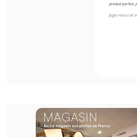
produit parfait
Jugez-vous cet a