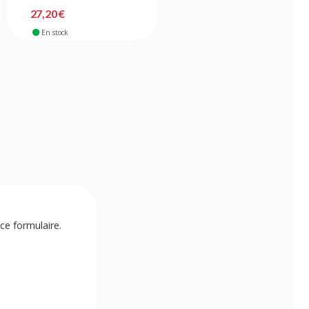
27,20 €
25,30 €
En stock
En stock
ce formulaire.