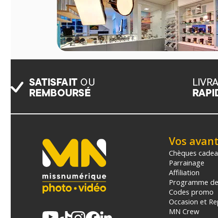
Vos avan
Chèques cade
Parrainage
Affiliation
Programme de 
Codes promo
Occasion et Re
MN Crew