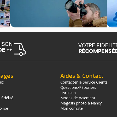
tages
Aides & Contact
aux
Contacter le Service Clients
Questions/Réponses
Livraison
fidélité
Modes de paiement
Magasin photo à Nancy
prise
Mon compte