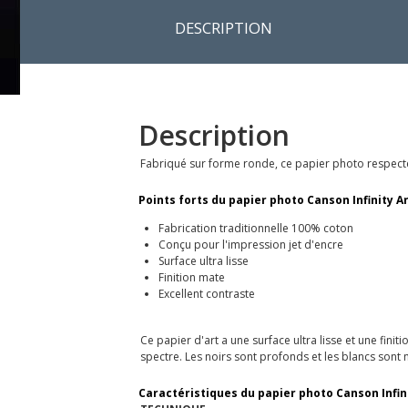
DESCRIPTION
Description
Fabriqué sur forme ronde, ce papier photo respecte
Points forts du papier photo Canson Infinity Ar
Fabrication traditionnelle 100% coton
Conçu pour l'impression jet d'encre
Surface ultra lisse
Finition mate
Excellent contraste
Ce papier d'art a une surface ultra lisse et une finit
spectre. Les noirs sont profonds et les blancs sont
Caractéristiques du papier photo Canson Infinit