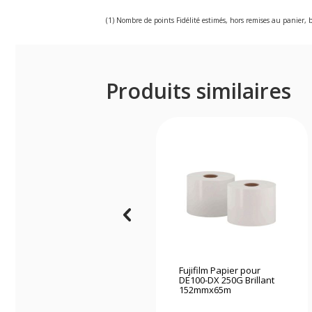
(1) Nombre de points Fidélité estimés, hors remises au panier, b
Produits similaires
Fujifilm Papier pour
DE100-DX 250G Brillant
152mmx65m