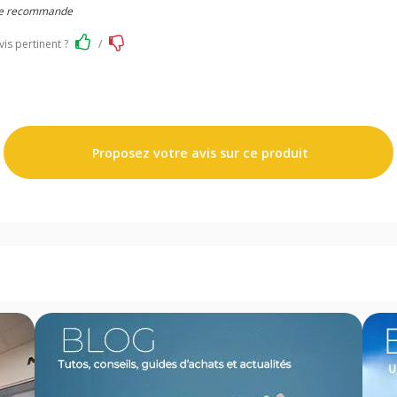
, je recommande
vis pertinent ?
/
Proposez votre avis sur ce produit