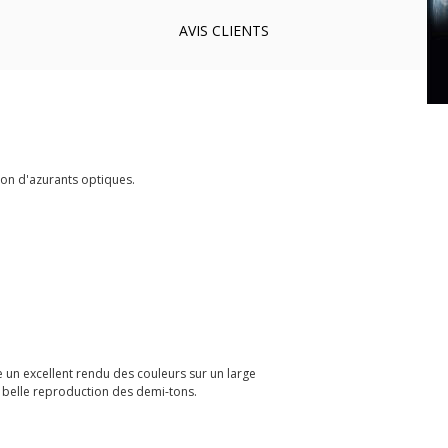
AVIS
CLIENTS
ion d'azurants optiques.
fre un excellent rendu des couleurs sur un large
e belle reproduction des demi-tons.