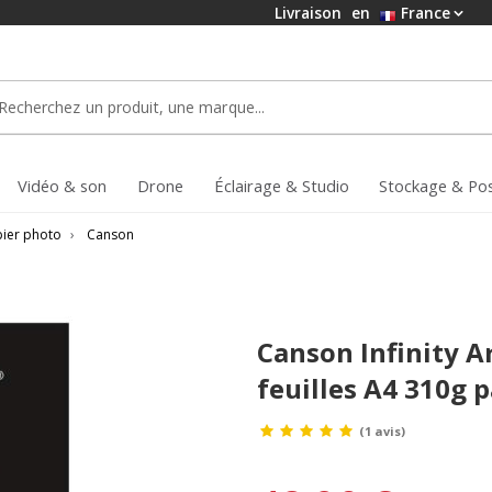
Livraison
en
France
Vidéo & son
Drone
Éclairage & Studio
Stockage & Po
ier photo
›
Canson
Canson Infinity A
feuilles A4 310g 
(1 avis)