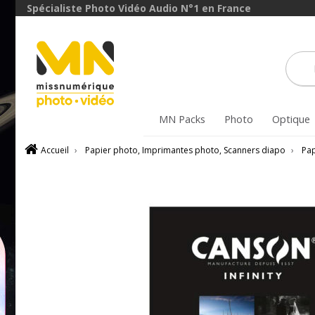
Spécialiste Photo Vidéo Audio N°1 en France
MN Packs
Photo
Optique
Accueil
›
Papier photo, Imprimantes photo, Scanners diapo
›
Pap