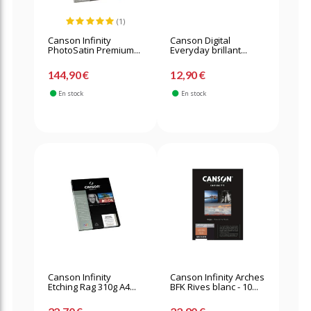
(1)
Canson Infinity
Canson Digital
PhotoSatin Premium...
Everyday brillant...
144,90 €
12,90 €
En stock
En stock
Canson Infinity
Canson Infinity Arches
Etching Rag 310g A4...
BFK Rives blanc - 10...