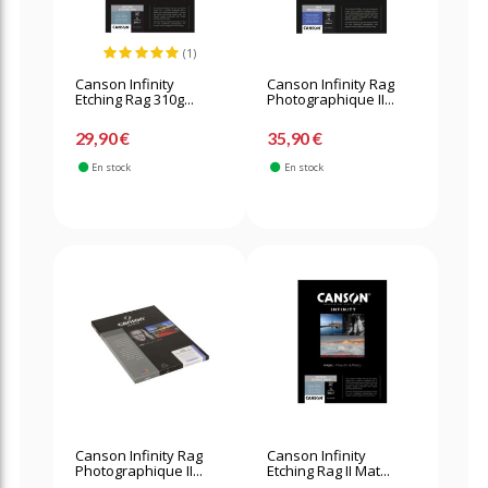
(1)
Canson Infinity
Canson Infinity Rag
Etching Rag 310g...
Photographique II...
29,90 €
35,90 €
En stock
En stock
Canson Infinity Rag
Canson Infinity
Photographique II...
Etching Rag II Mat...