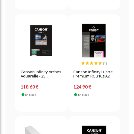
(1)
Canson Infinity Arches
Canson Infinity Lustre
Aquarelle - 25...
Premium RC 310g A2...
118,60 €
124,90 €
En stock
En stock