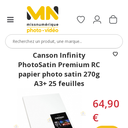
Canson Infinity
PhotoSatin Premium RC
papier photo satin 270g
A3+ 25 feuilles
64,90
€