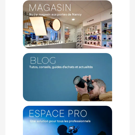
sur les produits de moins de 1m et moins de 20Kg.
(2) Nombre de points Fidélité estimés, hors remises au panier, basé
sur le prix TTC en €, les points seront effectivement calculés dans le
panier.