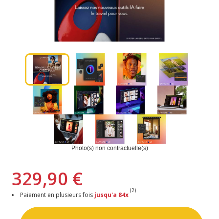
Photo(s) non contractuelle(s)
329,90 €
(2)
Paiement en plusieurs fois
jusqu'a 84x