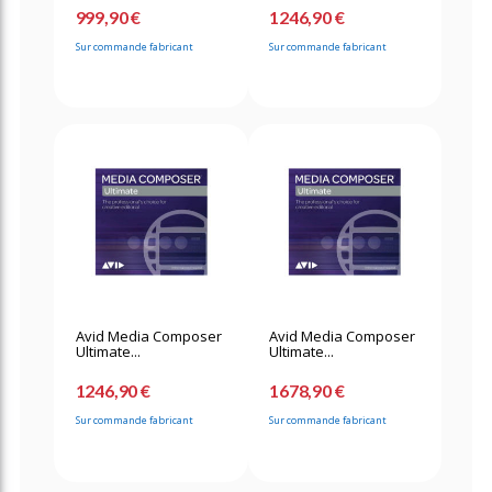
999,90 €
1246,90 €
Sur commande fabricant
Sur commande fabricant
Avid Media Composer
Avid Media Composer
Ultimate...
Ultimate...
1246,90 €
1678,90 €
Sur commande fabricant
Sur commande fabricant