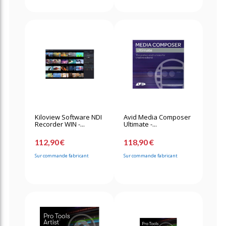
Kiloview Software NDI
Avid Media Composer
Recorder WIN -...
Ultimate -...
112,90 €
118,90 €
Sur commande fabricant
Sur commande fabricant