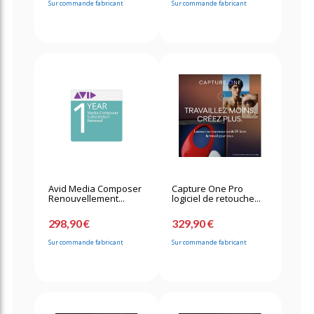
Sur commande fabricant
Sur commande fabricant
Avid Media Composer
Capture One Pro
Renouvellement...
logiciel de retouche...
298,90 €
329,90 €
Sur commande fabricant
Sur commande fabricant