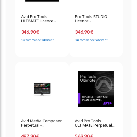
Avid Pro Tools
Pro Tools STUDIO
ULTIMATE Licence -...
Licence -...
346,90 €
346,90 €
Sur commande fabricant
Sur commande fabricant
Avid Media Composer
Avid Pro Tools
Perpetual -...
ULTIMATE Perpetual...
487,90 €
569,90 €