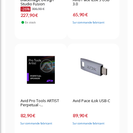
Studio Fusion
3.0
-26%
306,90 €
65,90 €
227,90 €
En stock
Sur commande fabricant
Avid Pro Tools ARTIST
Avid Pace iLok USB-C
Perpetual -...
82,90 €
89,90 €
Sur commande fabricant
Sur commande fabricant