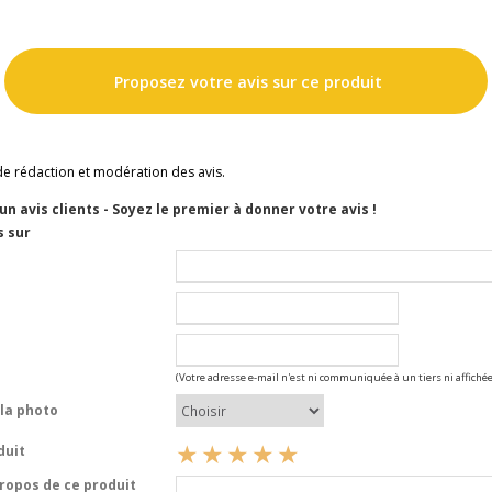
Proposez votre avis sur ce produit
de rédaction et modération des avis.
cun avis clients - Soyez le premier à donner votre avis !
s sur
(Votre adresse e-mail n'est ni communiquée à un tiers ni affichée
la photo
duit
opos de ce produit