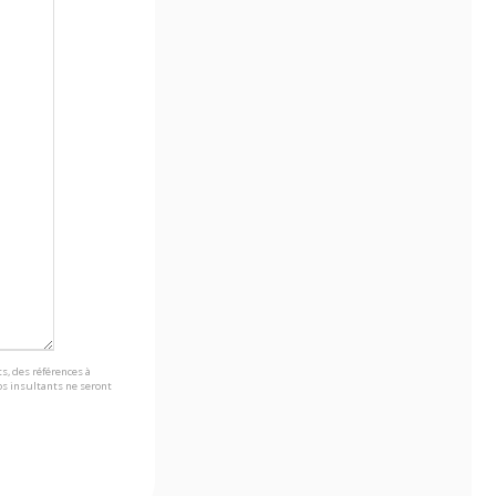
s, des références à
s insultants ne seront