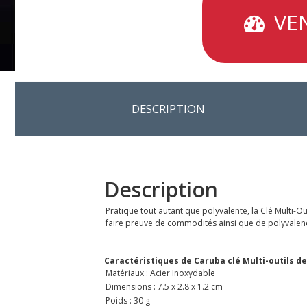
VEN
DESCRIPTION
Description
Pratique tout autant que polyvalente, la Clé Multi-O
faire preuve de commodités ainsi que de polyvalenc
Caractéristiques de Caruba clé Multi-outils de
Matériaux : Acier Inoxydable
Dimensions : 7.5 x 2.8 x 1.2 cm
Poids : 30 g