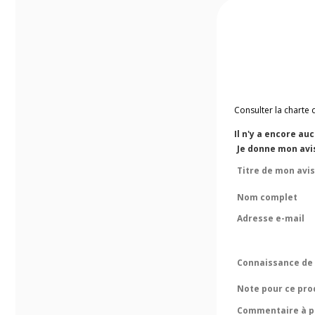
Consulter la charte 
Il n'y a encore au
Je donne mon avi
Titre de mon avis
Nom complet
Adresse e-mail
Connaissance de 
Note pour ce pro
Commentaire à pr