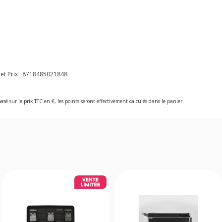
et Prix :
8718485021848
asé sur le prix TTC en €, les points seront effectivement calculés dans le panier.