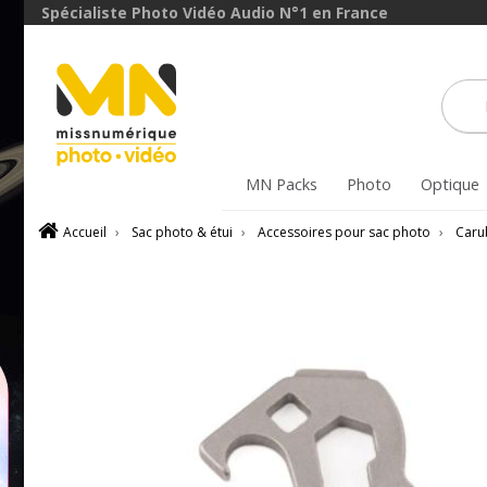
Spécialiste Photo Vidéo Audio N°1 en France
MN Packs
Photo
Optique
Accueil
›
Sac photo & étui
›
Accessoires pour sac photo
›
Caru