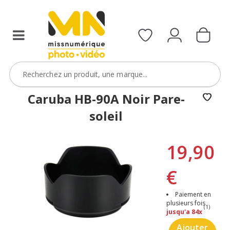
Caruba HB-90A Noir Pare-
soleil
19,90
€
Paiement en
plusieurs fois
(1)
jusqu'a 84x
Ajouter