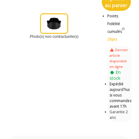
au panier
Points
Fidélité
(2)
cumulés
Photo(s) non contractuelle(s)
20pts
Dernier
article
disponible
en ligne
En
stock
Expédié
aujourd'hui
si vous
commandez
avant 17h
Garantie 2
ans