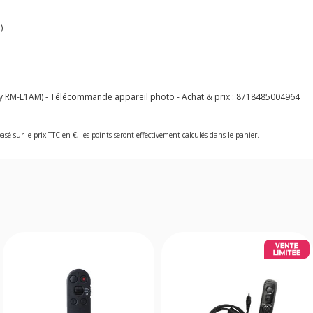
)
RM-L1AM) - Télécommande appareil photo - Achat & prix :
8718485004964
asé sur le prix TTC en €, les points seront effectivement calculés dans le panier.