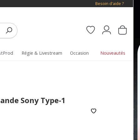
Besoin d'aide ?
stProd
Régie & Livestream
Occasion
Nouveautés
ande Sony Type-1