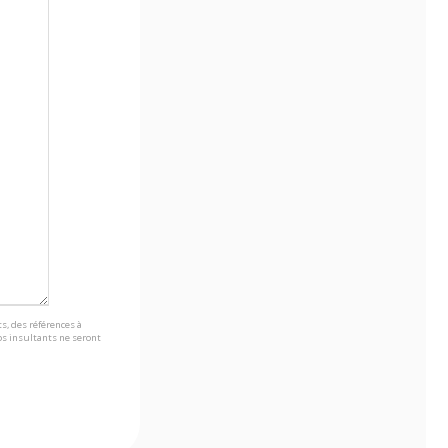
s, des références à
s insultants ne seront