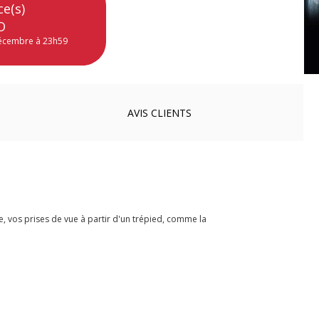
ce(s)
O
décembre à 23h59
AVIS
CLIENTS
 vos prises de vue à partir d'un trépied, comme la