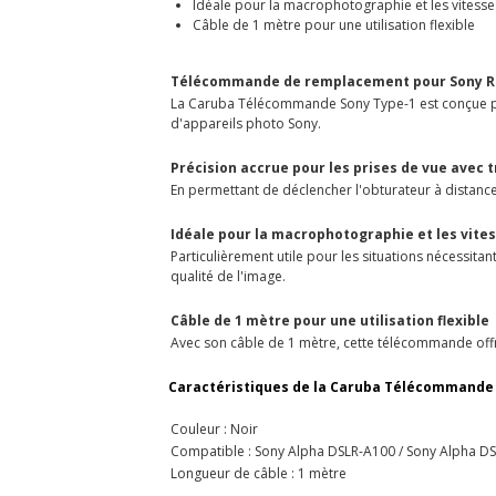
Idéale pour la macrophotographie et les vitesse
Câble de 1 mètre pour une utilisation flexible
Télécommande de remplacement pour Sony 
La Caruba Télécommande Sony Type-1 est conçue po
d'appareils photo Sony.
Précision accrue pour les prises de vue avec 
En permettant de déclencher l'obturateur à distance
Idéale pour la macrophotographie et les vite
Particulièrement utile pour les situations nécessit
qualité de l'image.
Câble de 1 mètre pour une utilisation flexible
Avec son câble de 1 mètre, cette télécommande offr
Caractéristiques de la Caruba Télécommande 
Couleur : Noir
Compatible : Sony Alpha DSLR-A100 / Sony Alpha D
Longueur de câble : 1 mètre