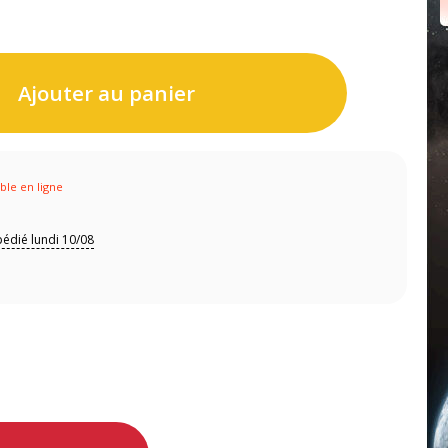
Ajouter au panier
ible en ligne
édié lundi 10/08