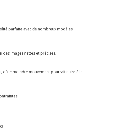
ilité parfaite avec de nombreux modèles
i des images nettes et précises.
ns, où le moindre mouvement pourrait nuire à la
ontraintes.
00