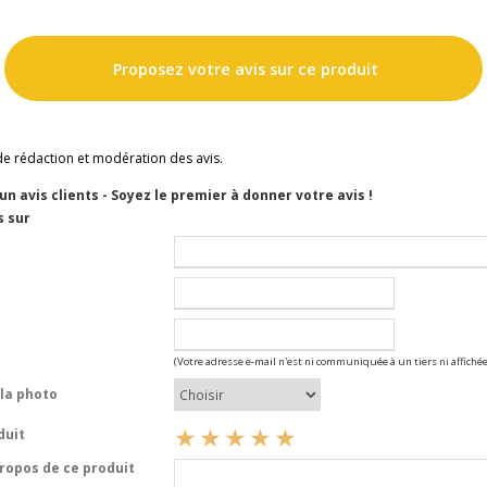
Proposez votre avis sur ce produit
de rédaction et modération des avis.
cun avis clients - Soyez le premier à donner votre avis !
s sur
(Votre adresse e-mail n'est ni communiquée à un tiers ni affichée
la photo
duit
opos de ce produit