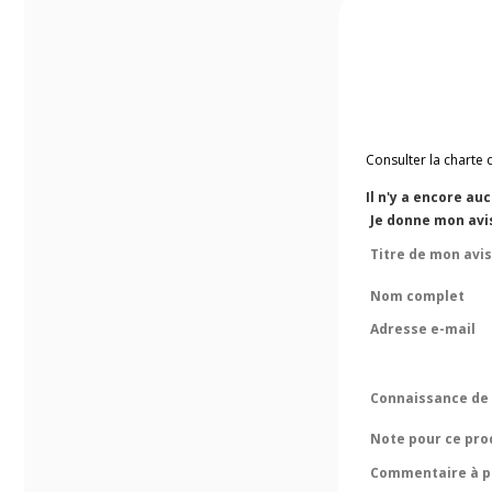
Consulter la charte 
Il n'y a encore au
Je donne mon avi
Titre de mon avis
Nom complet
Adresse e-mail
Connaissance de 
Note pour ce pro
Commentaire à pr