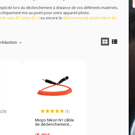
icité lors du déclenchement à distance de vos différents matériels.
écifiquement mis au point pour votre appareil photo.
de sans fil Canon RC-6
ou encore la
télécommande photo Nikon ML-
 réduction
(28)
(1)
Miops Nikon N1 câble
.
de déclenchement...
25,90 €