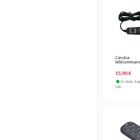
Caruba
télécommand
15,90 €
En stock
, Ex
24h