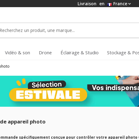
Livraison
en
France
Vidéo & son
Drone
Éclairage & Studio
Stockage & Po
photo
e appareil photo
ommande spécifiquement conçue pour contrôler votre appareil photo Ca