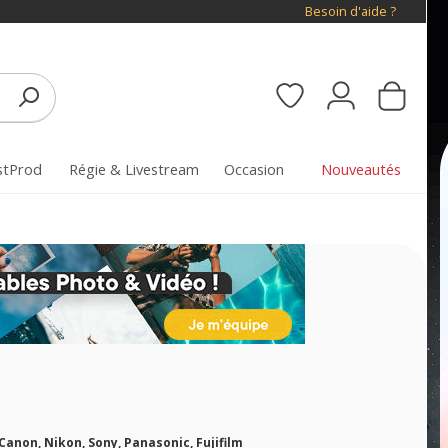
Besoin d'aide ?
stProd
Régie & Livestream
Occasion
Nouveautés
non, Nikon, Sony, Panasonic, Fujifilm