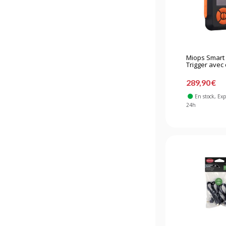
Miops Smart 
Trigger avec 
289,90 €
En stock
, Ex
24h