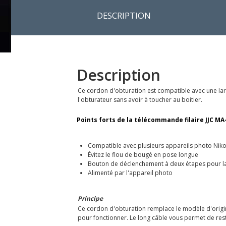
DESCRIPTION
Description
Ce cordon d'obturation est compatible avec une lar
l'obturateur sans avoir à toucher au boitier.
Points forts de la télécommande filaire JJC MA
Compatible avec plusieurs appareils photo Nik
Évitez le flou de bougé en pose longue
Bouton de déclenchement à deux étapes pour la
Alimenté par l'appareil photo
Principe
Ce cordon d'obturation remplace le modèle d'origine
pour fonctionner. Le long câble vous permet de reste