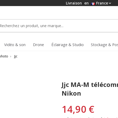
Livraison
en
France
Vidéo & son
Drone
Éclairage & Studio
Stockage & Po
photo
›
Jjc
Jjc MA-M télécom
Nikon
14,90 €