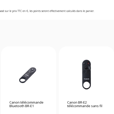
asé sur le prix TTC en €, les points seront effectivement calculés dans le panier.
Canon télécommande
Canon BR-E2
Bluetooth BR-E1
télécommande sans fil