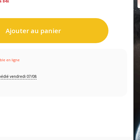
a 84x
Ajouter au panier
ible en ligne
pédié vendredi 07/08