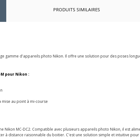
PRODUITS SIMILAIRES
ge gamme d'appareils photo Nikon. Il offre une solution pour des poses longu
-M pour Nikon :
on
 mise au point à mi-course
 Nikon MC-DC2. Compatible avec plusieurs appareils photo Nikon, il est alimen
r à distance raisonnable du boitier. C'est une solution simple et intuitive pour 