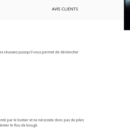
AVIS
CLIENTS
es réussies puisqu'il vous permet de déclencher
té par le boitier et ne nécessite donc pas de piles
éviter le flou de bougé.