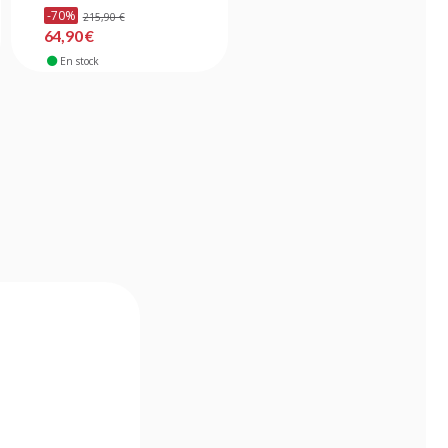
-70%
215,90 €
33,90 €
64,90 €
En stock
En stock