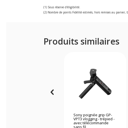
(1) Sous réserve d'éligibilité.
(2) Nombre de points Fidélité estimés, hors remises au panier, b
Produits similaires
Sony poignée grip GP-
VPT3 vlogging - trépied -
avec télécommande
sans fil