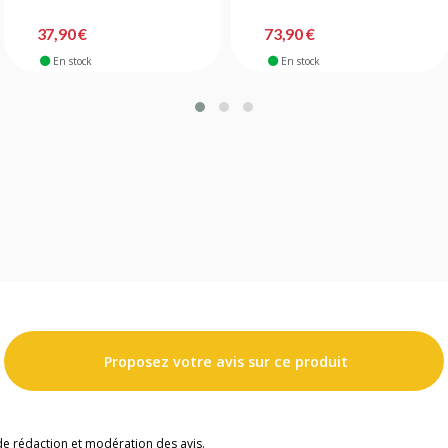
37,90 €
73,90 €
En stock
En stock
Proposez votre avis sur ce produit
de rédaction et modération des avis.