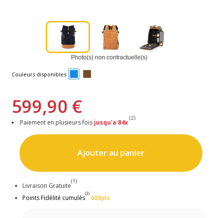
Photo(s) non contractuelle(s)
Couleurs disponibles
599,90 €
(2)
Paiement en plusieurs fois
jusqu'a 84x
Ajouter au panier
(1)
Livraison Gratuite
(3)
Points Fidélité cumulés
600pts