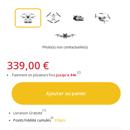
Photo(s) non contractuelle(s)
339,00 €
(2)
Paiement en plusieurs fois
jusqu'a 84x
Ajouter au panier
(1)
Livraison Gratuite
(3)
Points Fidélité cumulés
339pts