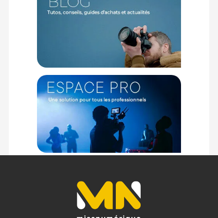
dans des conditions de vents puissants. Ainsi le drone volera
en douceur et de manière stable dans des vents allant
jusqu'à 10,7 m/s. De plus, le drone combine le GNSS avec le
système de vision vers le bas et le système de détection
infrarouge pour planer de manière stable et précise, afin que
vous puissiez voler en toute confiance.
Transmission vidéo
Le système DJI O3 peut transmettre en 1080p à 30ips jusqu'à
12Km (norme FCC, sans obstruction). Le signal est stable et
net. La radiocommande incluse fonctionne à une latence de
120ms et un débit binaire maximal de 18Mbps.
Caractéristiques du drone DJI Mini 3 avec DJI RC-N1 :
GENERAL
Poids standard de drone : 248 g (y compris la batterie de vol
intelligente, les hélices et une carte microSD).
Le poids réel du produit peut varier en raison de différences
dans les matériaux du lot et de facteurs externes.
Dimensions de l'appareil plié (sans hélices) :
148 × 90 × 62 mm (L × l × H)
Déplié (avec hélices) : 251 × 362 × 72 mm (L × l × H)