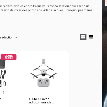
pour redécouvrir les endroits que vous connaissez ou pour aller plus
 l'occasion de créer des photos ou vidéos uniques. Pourquoi pas même
 réduction
(1)
re
Dji Lito X1 avec
radiocommande...