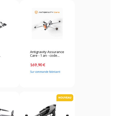
Antigravity Assurance
.
Care - 1 an - code...
169,90 €
Sur commande fabricant