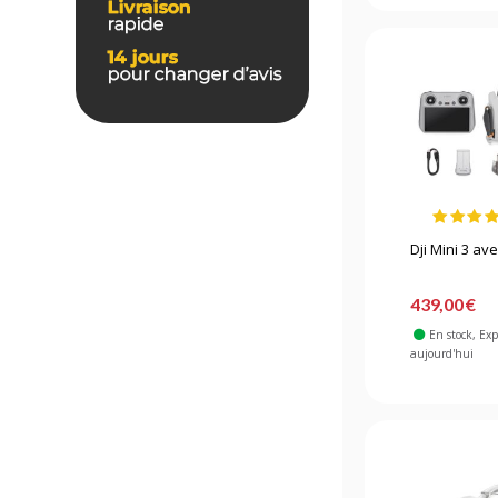
Dji Mini 3 ave
439,00 €
En stock
, Ex
aujourd'hui