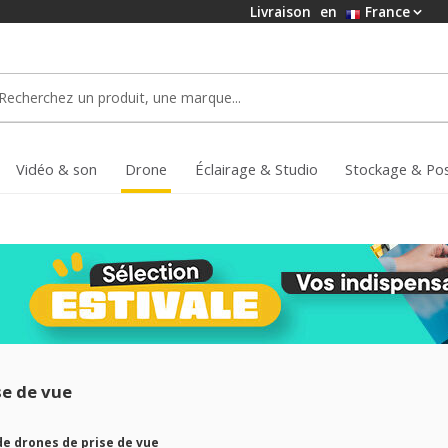
Livraison
en
France
Vidéo & son
Drone
Éclairage & Studio
Stockage & Po
se de vue
de drones de prise de vue