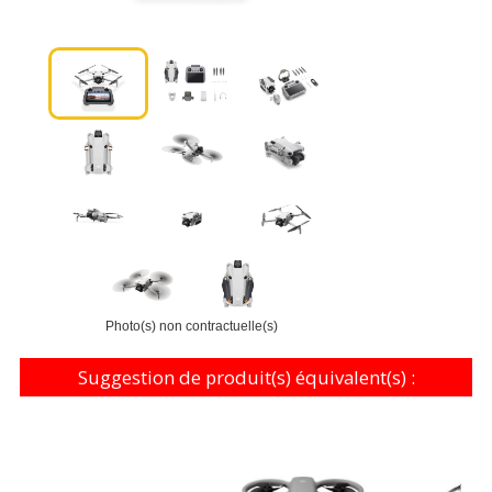
Photo(s) non contractuelle(s)
Suggestion de produit(s) équivalent(s) :