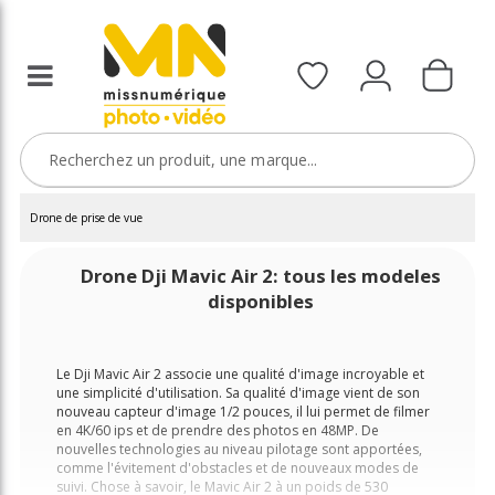
Drone de prise de vue
Drone Dji Mavic Air 2: tous les modeles
disponibles
Le Dji Mavic Air 2 associe une qualité d'image incroyable et
une simplicité d'utilisation. Sa qualité d'image vient de son
nouveau capteur d'image 1/2 pouces, il lui permet de filmer
en 4K/60 ips et de prendre des photos en 48MP. De
nouvelles technologies au niveau pilotage sont apportées,
comme l'évitement d'obstacles et de nouveaux modes de
suivi. Chose à savoir, le Mavic Air 2 à un poids de 530