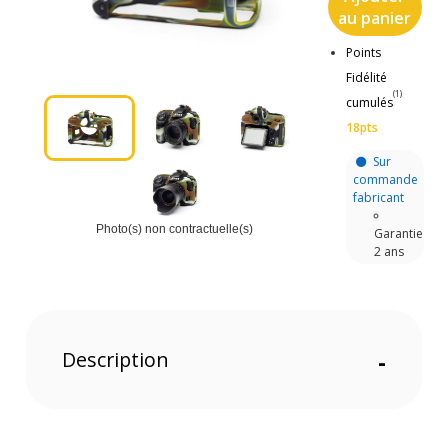
au panier
Points
Fidélité
(1)
cumulés
18pts
Sur
commande
fabricant
Photo(s) non contractuelle(s)
Garantie
2 ans
Description
-