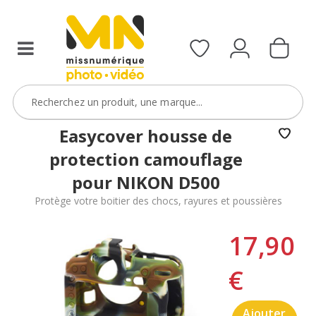
Easycover housse de
protection camouflage
pour NIKON D500
Protège votre boitier des chocs, rayures et poussières
17,90
€
Ajouter