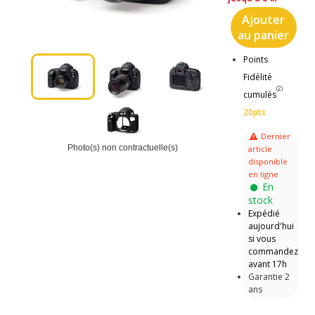
Ajouter
au panier
Points
Fidélité
(2)
cumulés
20pts
Dernier
Photo(s) non contractuelle(s)
article
disponible
en ligne
En
stock
Expédié
aujourd'hui
si vous
commandez
avant 17h
Garantie 2
ans