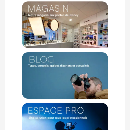
(1) Sous réserve d'éligibilité.
(2) Nombre de points Fidélité estimés, hors remises au panier, basé
sur le prix TTC en €, les points seront effectivement calculés dans le
panier.