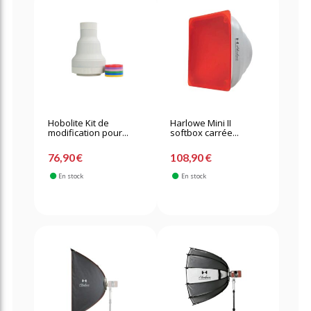
Hobolite Kit de
Harlowe Mini II
modification pour...
softbox carrée...
76,90 €
108,90 €
En stock
En stock