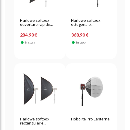
Harlowe softbox
Harlowe softbox
ouverture rapide...
octogonale...
284,90 €
368,90 €
En stock
En stock
Harlowe softbox
Hobolite Pro Lanterne
rectangulaire...