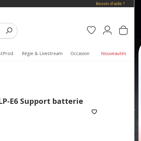
Besoin d'aide ?
stProd
Régie & Livestream
Occasion
Nouveautés
P-E6 Support batterie