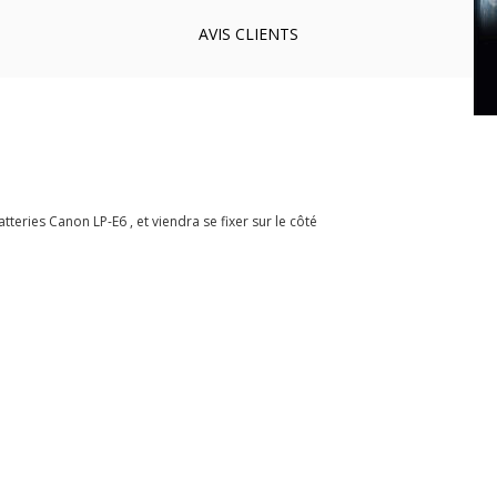
AVIS
CLIENTS
eries Canon LP-E6 , et viendra se fixer sur le côté