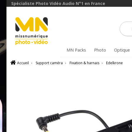
Spécialiste Photo Vidéo Audio N°1 en France
MN Packs
Photo
Optique
Accueil
›
Support caméra
›
Fixation & harnais
›
Edelkrone