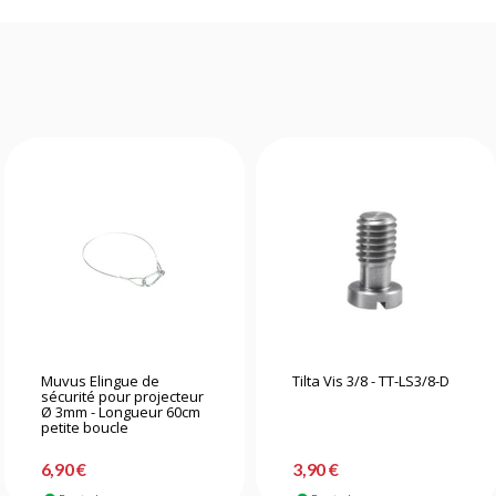
Muvus Elingue de
Tilta Vis 3/8 - TT-LS3/8-D
sécurité pour projecteur
Ø 3mm - Longueur 60cm
petite boucle
6,90 €
3,90 €