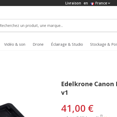
Livraison
en
France
Vidéo & son
Drone
Éclairage & Studio
Stockage & Po
Edelkrone Canon L
v1
41,00 €
(1)