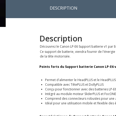
DESCRIPTION
Description
Découvrez le Canon LP-E6 Support batterie v1 par 
Ce support de batterie, viendra fournir de l'énergie
de la tête motorisée.
Points forts du Support batterie Canon LP-E6 v
Permet d'alimenter le HeadPLUS et le HeadPLU
Compatible avec TêtePLUS et DollyPLUS
Conçu pour fonctionner avec des batteries LP-E
Intégré au module moteur SliderPLUS et FocONE
Comprend des connecteurs robustes pour une a
Idéal pour une utilisation mobile et flexible de