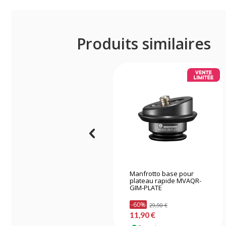
Produits similaires
Manfrotto base pour
plateau rapide MVAQR-
GIM-PLATE
-60%
29,90 €
11,90 €