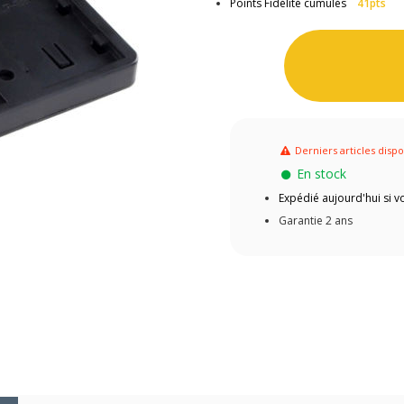
Points Fidélité cumulés
41pts
Derniers articles dispo
En stock
Expédié aujourd'hui si
Garantie 2 ans