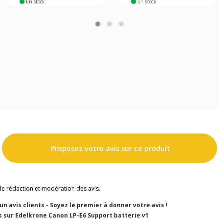
En stock
En stock
Proposez votre avis sur ce produit
de rédaction et modération des avis.
cun avis clients - Soyez le premier à donner votre avis !
s sur Edelkrone Canon LP-E6 Support batterie v1