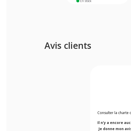
En stock
Avis clients
Consulter la charte 
Il n'y a encore au
Je donne mon avi