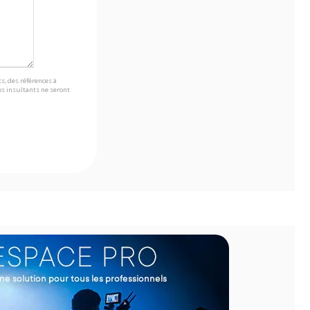
s, des références à
s insultants ne seront