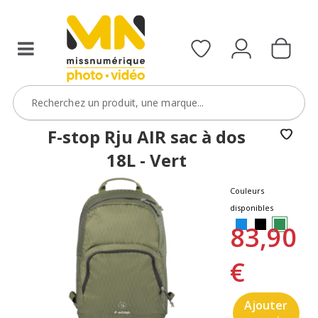
F-stop Rju AIR sac à dos
18L - Vert
Couleurs
disponibles
83,90
€
Ajouter