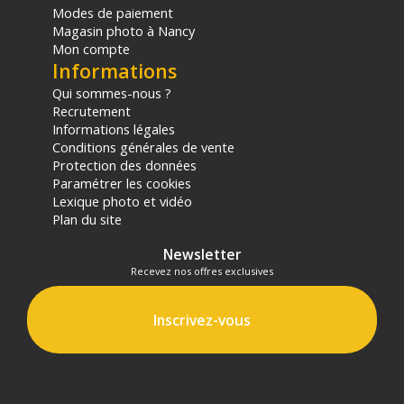
sur le prix TTC en €, les points seront effectivement calculés dans le
Modes de paiement
panier.
Magasin photo à Nancy
Mon compte
Informations
Qui sommes-nous ?
Recrutement
Informations légales
Conditions générales de vente
Protection des données
Paramétrer les cookies
Lexique photo et vidéo
Plan du site
Newsletter
Recevez nos offres exclusives
Inscrivez-vous