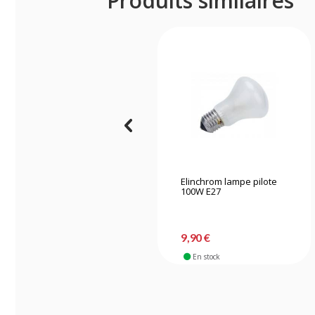
Produits similaires
Elinchrom lampe pilote
100W E27
9,90 €
En stock