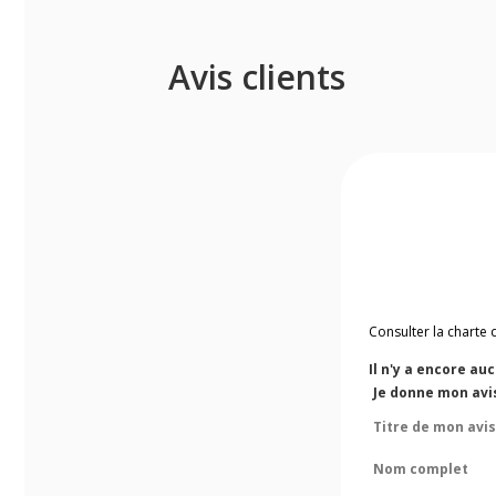
Avis clients
Consulter la charte 
Il n'y a encore au
Je donne mon avi
Titre de mon avis
Nom complet