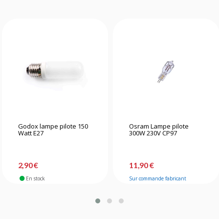
Godox lampe pilote 150
Osram Lampe pilote
Watt E27
300W 230V CP97
2,90 €
11,90 €
En stock
Sur commande fabricant