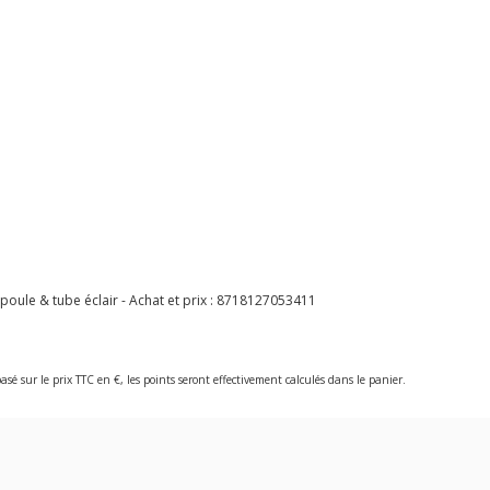
le & tube éclair - Achat et prix :
8718127053411
asé sur le prix TTC en €, les points seront effectivement calculés dans le panier.