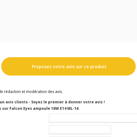
Proposez votre avis sur ce produit
de rédaction et modération des avis.
cun avis clients - Soyez le premier à donner votre avis !
s sur Falcon Eyes ampoule 16W E14 ML-16