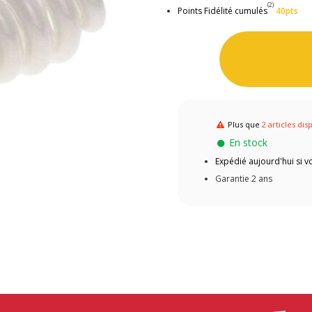
(2)
Points Fidélité cumulés
40pts
Plus que
2 articles dis
En stock
Expédié aujourd'hui si
Garantie 2 ans