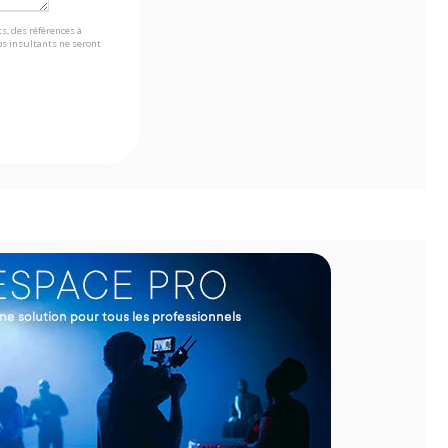
s, des références à
s insultants ne seront