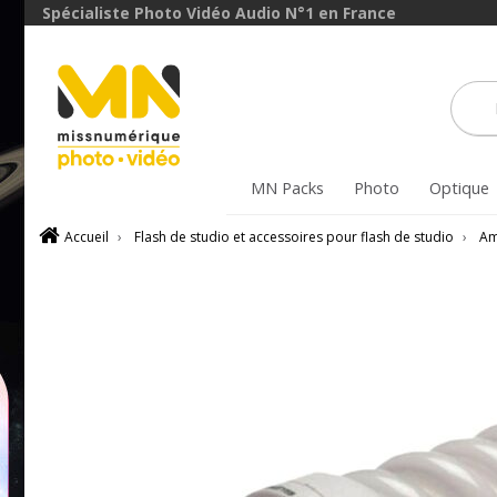
Spécialiste Photo Vidéo Audio N°1 en France
MN Packs
Photo
Optique
Accueil
›
Flash de studio et accessoires pour flash de studio
›
Am