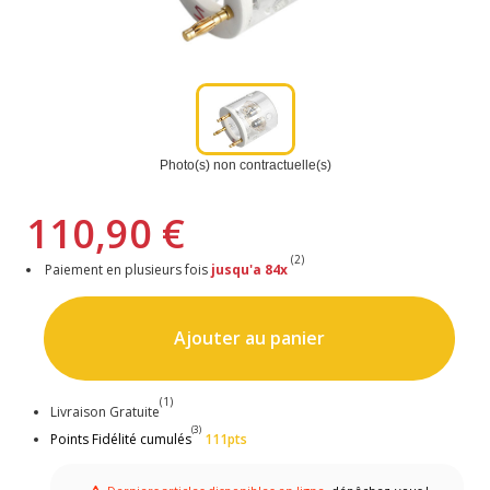
Photo(s) non contractuelle(s)
110,90 €
(2)
Paiement en plusieurs fois
jusqu'a 84x
Ajouter au panier
(1)
Livraison Gratuite
(3)
Points Fidélité cumulés
111pts