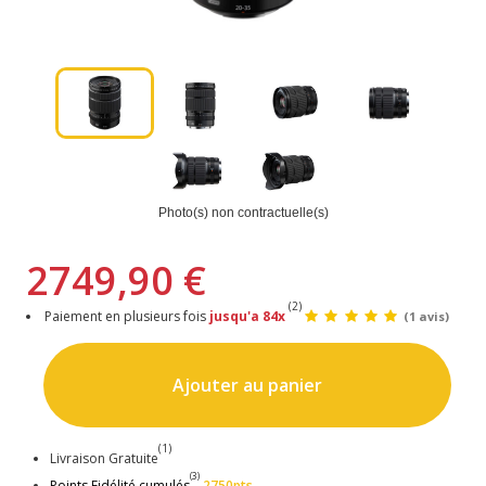
Photo(s) non contractuelle(s)
2749,90 €
(2)
Paiement en plusieurs fois
jusqu'a 84x
(1 avis)
Ajouter au panier
(1)
Livraison Gratuite
(3)
Points Fidélité cumulés
2750pts