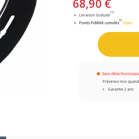
68,90 €
(1)
Livraison Gratuite
(2)
Points Fidélité cumulés
69pts
Sans délai fournisse
Prévenez-moi quand c
Garantie 2 ans