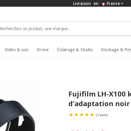
Livraison
en
France
Vidéo & son
Drone
Éclairage & Studio
Stockage & Po
Fujifilm LH-X100 k
d'adaptation noir
(1 avis)