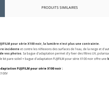
PRODUITS SIMILAIRES
JIFILM pour série X100 noir, la lumière n'est plus une contrainte.
ère incidente
et contre les réflexions des surfaces de l'eau, de la neige et d'a
de vos photos
. Sa bague d'adaptation permet d'y fixer des filtres UV, polaris
le kit pare-soleil + bague d'adaptation FUJIFILM pour série X100 noir offre une
b
adaptation FUJIFILM pour série X100 noir :
 X100V