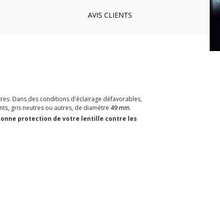
AVIS
CLIENTS
utres. Dans des conditions d'éclairage défavorables,
ants, gris neutres ou autres, de diamètre
49 mm
.
onne protection de votre lentille contre les