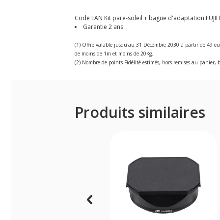
Code EAN Kit pare-soleil + bague d'adaptation FUJIF
Garantie 2 ans
(1) Offre valable jusqu'au 31 Décembre 2030 à partir de 49 eu
de moins de 1m et moins de 20Kg.
(2) Nombre de points Fidélité estimés, hors remises au panier, b
Produits similaires