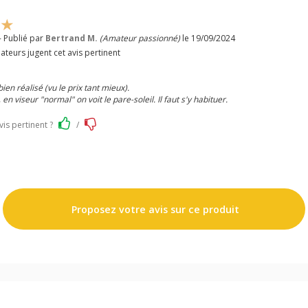
- Publié par
Bertrand M.
(Amateur passionné)
le 19/09/2024
ateurs jugent cet avis pertinent
bien réalisé (vu le prix tant mieux).
 en viseur "normal" on voit le pare-soleil. Il faut s'y habituer.
vis pertinent ?
/
Proposez votre avis sur ce produit