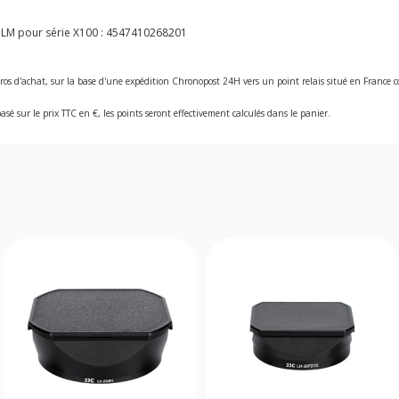
ILM pour série X100 :
4547410268201
ros d'achat, sur la base d'une expédition Chronopost 24H vers un point relais situé en Franc
asé sur le prix TTC en €, les points seront effectivement calculés dans le panier.