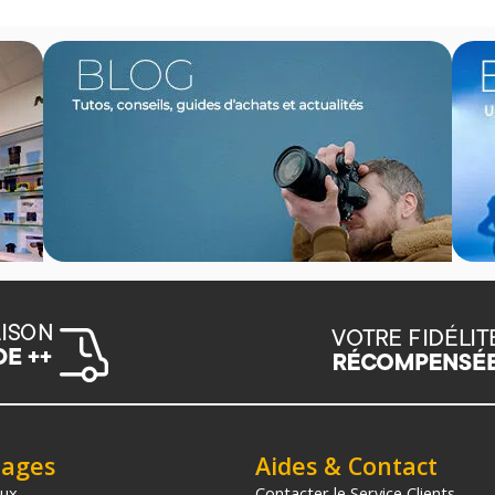
tages
Aides & Contact
aux
Contacter le Service Clients