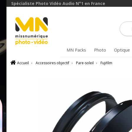
Spécialiste Photo Vidéo Audio N°1 en France
MN Packs
Photo
Optique
Accueil
›
Accessoires objectif
›
Pare-soleil
›
Fujifilm