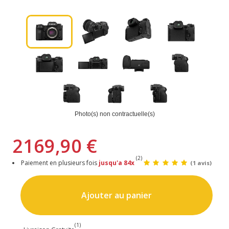
Photo(s) non contractuelle(s)
2169,90 €
(2)
Paiement en plusieurs fois
jusqu'a 84x
(1 avis)
Ajouter au panier
(1)