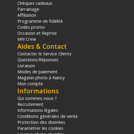
Chèques cadeaux
Parrainage
Affiliation
Programme de fidélité
Codes promo
Occasion et Reprise
MN Crew
Aides & Contact
Contacter le Service Clients
Questions/Réponses
Livraison
Modes de paiement
Magasin photo à Nancy
Mon compte
Informations
Qui sommes-nous ?
Recrutement
Informations légales
Conditions générales de vente
Protection des données
Paramétrer les cookies
Lexique photo et vidéo