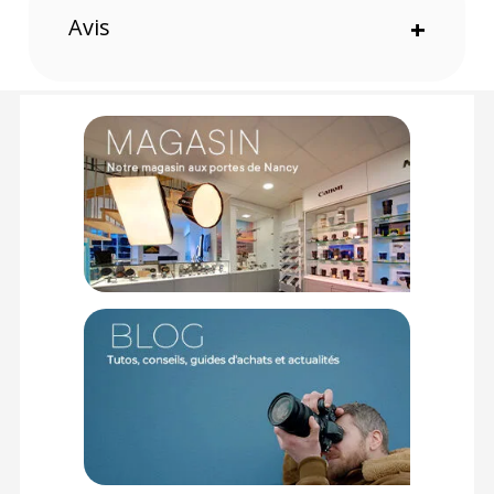
(1) Nombre de points Fidélité estimés, hors remises au panier, basé
Avis
+
sur le prix TTC en €, les points seront effectivement calculés dans le
panier.