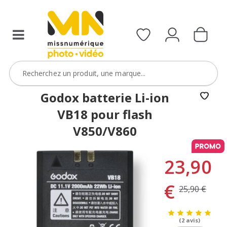
Godox batterie Li-ion
VB18 pour flash
V850/V860
23,90
€
25,90 €
(2 avis)