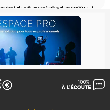
mentation
Profoto
,
Alimentation
Smallrig
,
Alimentation
Westcott