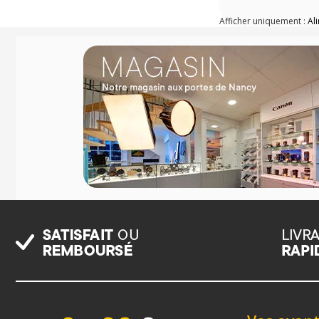
Afficher uniquement :
Al