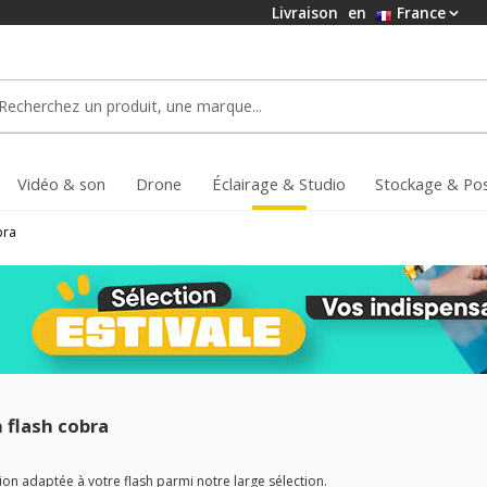
Livraison
en
France
Vidéo & son
Drone
Éclairage & Studio
Stockage & Po
bra
 flash cobra
ion adaptée à votre flash parmi notre large sélection.