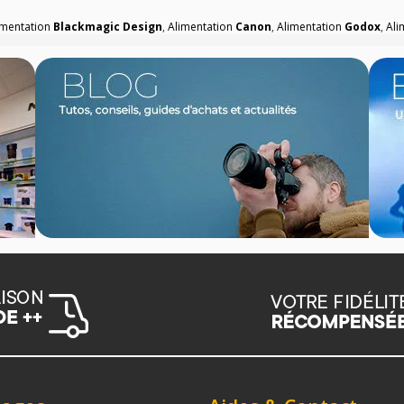
imentation
Blackmagic Design
,
Alimentation
Canon
,
Alimentation
Godox
,
Ali