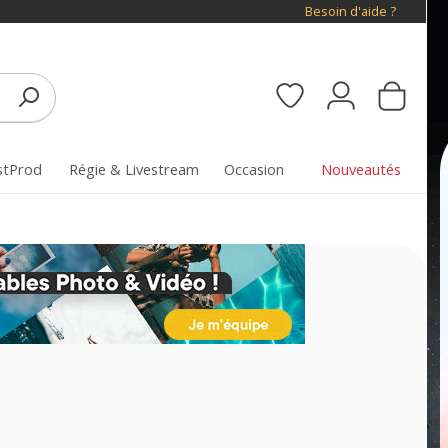
Besoin d'aide ?
stProd
Régie & Livestream
Occasion
Nouveautés