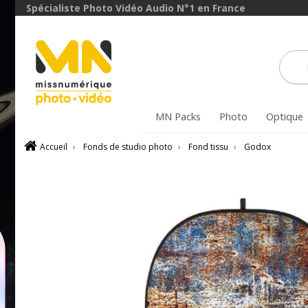
Spécialiste Photo Vidéo Audio N°1 en France
MN Packs
Photo
Optique
Accueil
›
Fonds de studio photo
›
Fond tissu
›
Godox