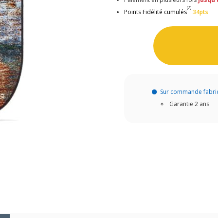
(2)
Points Fidélité cumulés
34pts
Sur commande fabri
Garantie 2 ans