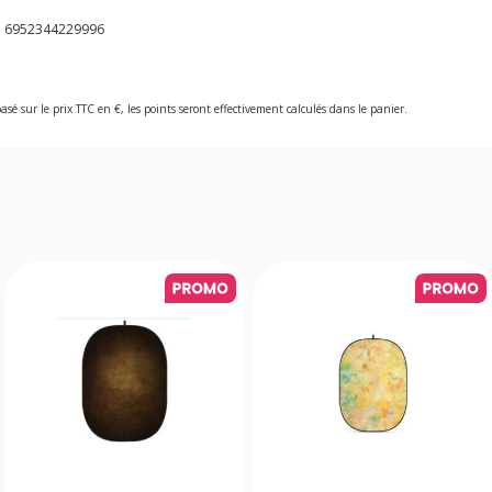
:
6952344229996
asé sur le prix TTC en €, les points seront effectivement calculés dans le panier.