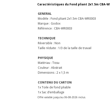
Caractéristiques du Fond pliant 2x1.5m CBA-W
GENERAL
Modèle : Fond pliant 2x1.5m CBA-WR0003
Marque : Godox
Référence : CBA-WR0003
TECHNIQUE
Réversible : Non
Taille réduite : 1/3 de la taille de travail
PHYSIQUE
Matériau : Tissu
Couleur : Abstrait
Dimensions : 2 x 1,5 m
CONTENU DU CARTON
1x Toile de fond pliable
1x Sac d’emballage
Offre valable jusqu'au 06-08-2026 inclus.