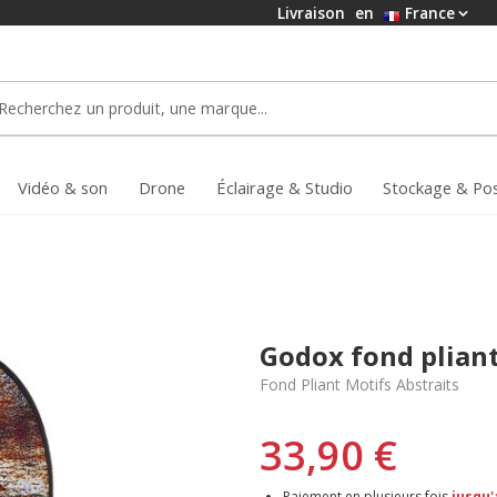
Livraison
en
France
Vidéo & son
Drone
Éclairage & Studio
Stockage & Po
Godox fond plian
Fond Pliant Motifs Abstraits
33,90 €
Paiement en plusieurs fois
jusqu'