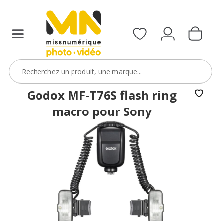
Godox MF-T76S flash ring
macro pour Sony