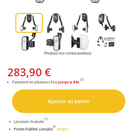
Photo(s) non contractuelle(s)
283,90 €
(2)
Paiement en plusieurs fois
jusqu'a 84x
Ajouter au panier
(1)
Livraison Gratuite
(3)
Points Fidélité cumulés
284pts