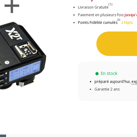
(1)
Livraison Gratuite
Paiement en plusieurs fois
jusqu'
(3)
Points Fidélité cumulés
216pts
En stock
préparé aujourd'hui,
exp
Garantie 2 ans