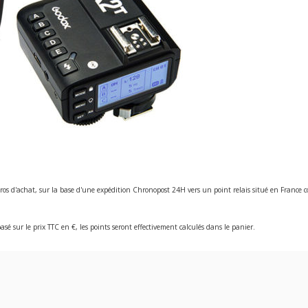
ros d'achat, sur la base d'une expédition Chronopost 24H vers un point relais situé en Franc
asé sur le prix TTC en €, les points seront effectivement calculés dans le panier.