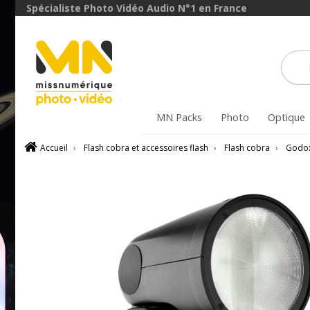
Spécialiste Photo Vidéo Audio N°1 en France
MN Packs
Photo
Optique
Accueil
›
Flash cobra et accessoires flash
›
Flash cobra
›
Godo