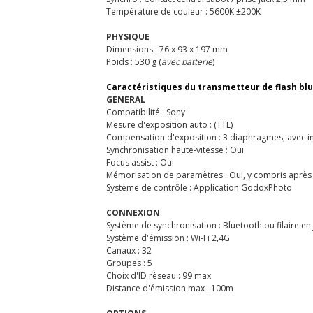
Température de couleur : 5600K ±200K
PHYSIQUE
Dimensions : 76 x 93 x 197 mm
Poids : 530 g (
avec batterie
)
Caractéristiques du transmetteur de flash bl
GENERAL
Compatibilité : Sony
Mesure d'exposition auto : (TTL)
Compensation d'exposition : 3 diaphragmes, avec i
Synchronisation haute-vitesse : Oui
Focus assist : Oui
Mémorisation de paramètres : Oui, y compris après
Système de contrôle : Application GodoxPhoto
CONNEXION
Système de synchronisation : Bluetooth ou filaire en 
Système d'émission : Wi-Fi 2,4G
Canaux : 32
Groupes : 5
Choix d'ID réseau : 99 max
Distance d'émission max : 100m