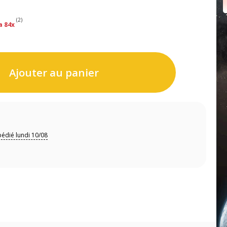
(2)
a 84x
Ajouter au panier
édié lundi 10/08