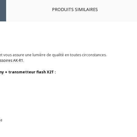
PRODUITS SIMILAIRES
t vous assure une lumière de qualité en toutes circonstances.
essoires AK-R1
.
ony + transmetteur flash X2T :
ue