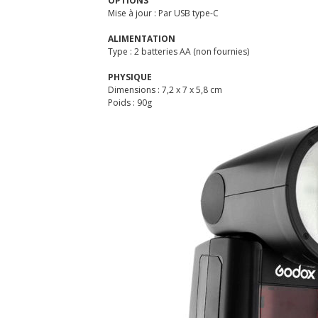
OPTIONS
Mise à jour : Par USB type-C
ALIMENTATION
Type : 2 batteries AA (non fournies)
PHYSIQUE
Dimensions : 7,2 x 7 x 5,8 cm
Poids : 90g