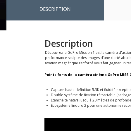
DESCRIPTION
Description
Découvrez la GoPro Mission 1 est la caméra d'actio
performance sculpte des images d'une clarté absolue
fixation magnétique renforcé vous fait gagner un te
Points forts de la caméra cinéma GoPro MISSI
Capture haute définition 5.3K et fluidité excepti
Double système de fixation rétractable (cadrage h
Étanchéité native jusqu'à 20 mètres de profond
Écosystème Enduro 2 pour une autonomie recor