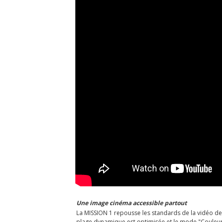
Une image cinéma accessible partout
La MISSION 1 repousse les standards de la vidéo de 
plage dynamique est optimisée et le mode "Couleur Pl