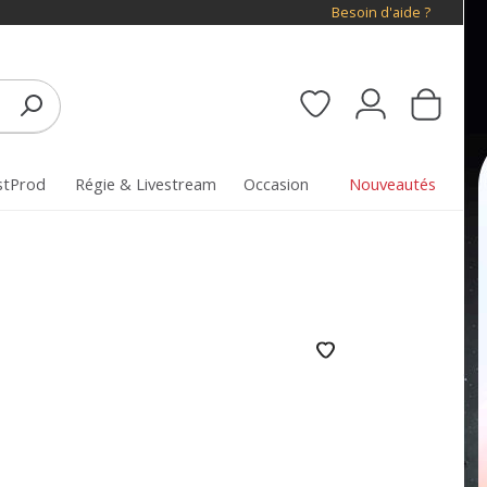
Besoin d'aide ?
stProd
Régie & Livestream
Occasion
Nouveautés