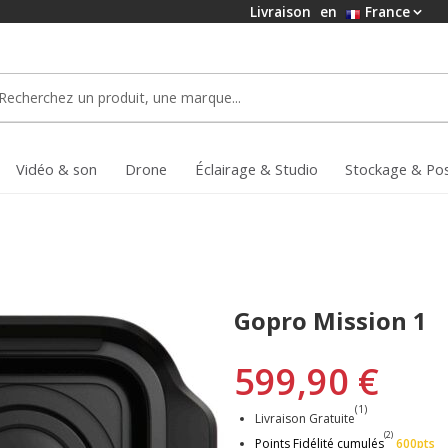
Livraison
en
France
Vidéo & son
Drone
Éclairage & Studio
Stockage & Po
Gopro Mission 1
599,90 €
(1)
Livraison Gratuite
(2)
Points Fidélité cumulés
600pts