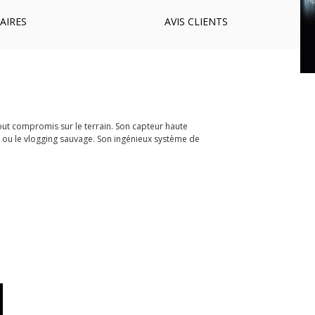
AIRES
AVIS
CLIENTS
out compromis sur le terrain. Son capteur haute
e ou le vlogging sauvage. Son ingénieux système de