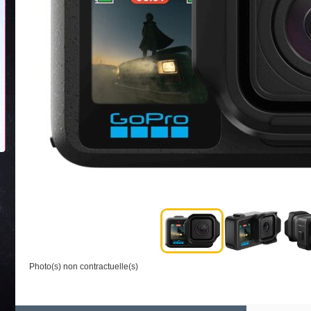
Photo(s) non contractuelle(s)