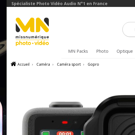
Spécialiste Photo Vidéo Audio N°1 en France
MN Packs
Photo
Optique
Accueil
›
Caméra
›
Caméra sport
›
Gopro