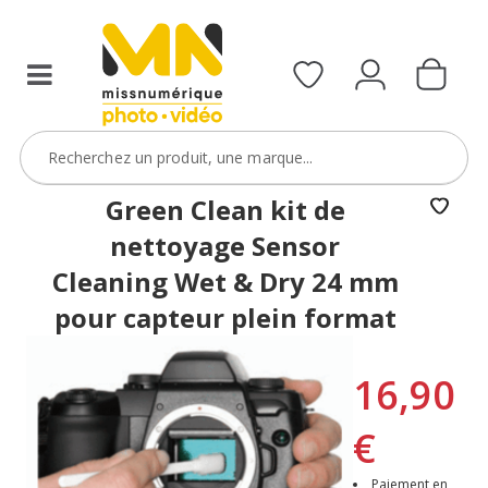
Green Clean kit de
nettoyage Sensor
Cleaning Wet & Dry 24 mm
pour capteur plein format
16,90
€
Paiement en