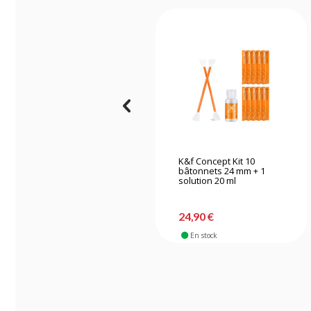
K&f Concept Kit 10
bâtonnets 24 mm + 1
solution 20 ml
24,90 €
En stock