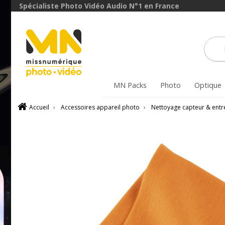
Spécialiste Photo Vidéo Audio N°1 en France
MN Packs
Photo
Optique
Accueil
›
Accessoires appareil photo
›
Nettoyage capteur & entr