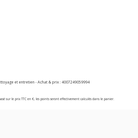
toyage et entretien - Achat & prix :
4007249059994
asé sur le prix TTC en €, les points seront effectivement calculés dans le panier.