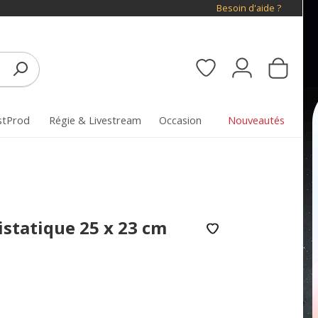
Besoin d'aide ?
stProd
Régie & Livestream
Occasion
Nouveautés
statique 25 x 23 cm