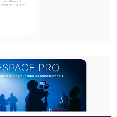
s, des références à
s insultants ne seront