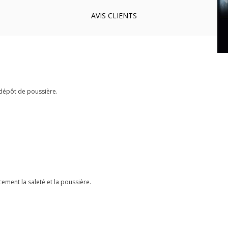
AVIS
CLIENTS
le dépôt de poussière.
cement la saleté et la poussière.