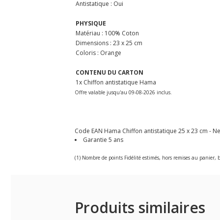
Antistatique : Oui
PHYSIQUE
Matériau : 100% Coton
Dimensions : 23 x 25 cm
Coloris : Orange
CONTENU DU CARTON
1x Chiffon antistatique Hama
Offre valable jusqu'au 09-08-2026 inclus.
Code EAN Hama Chiffon antistatique 25 x 23 cm - Net
Garantie 5 ans
(1) Nombre de points Fidélité estimés, hors remises au panier, b
Produits similaires