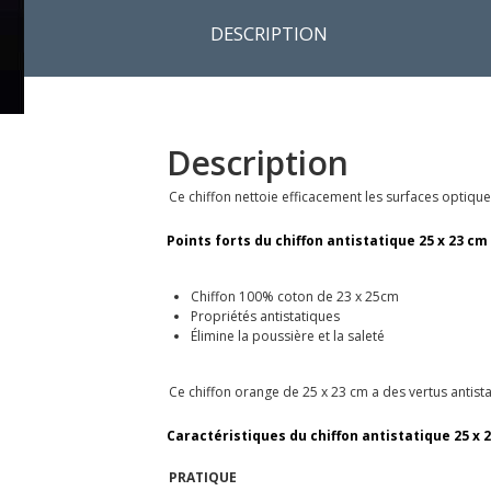
DESCRIPTION
Description
Ce chiffon nettoie efficacement les surfaces optiques e
Points forts du chiffon antistatique 25 x 23 cm
Chiffon 100% coton de 23 x 25cm
Propriétés antistatiques
Élimine la poussière et la saleté
Ce chiffon orange de 25 x 23 cm a des vertus antistat
Caractéristiques du chiffon antistatique 25 x 
PRATIQUE