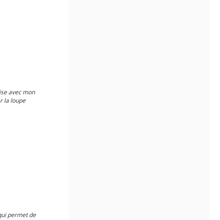
lise avec mon
r la loupe
 qui permet de