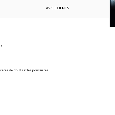
AVIS
CLIENTS
s.
races de doigts et les poussières.