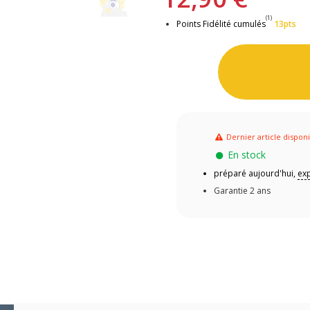
(1)
Points Fidélité cumulés
13pts
Dernier article dispon
En stock
préparé aujourd'hui,
exp
Garantie 2 ans