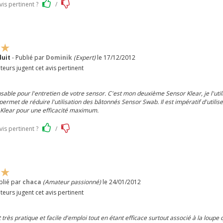
vis pertinent ?
/
duit
- Publié par
Dominik
(Expert)
le 17/12/2012
teurs jugent cet avis pertinent
nsable pour l'entretien de votre sensor. C'est mon deuxième Sensor Klear, je l'uti
ermet de réduire l'utilisation des bâtonnés Sensor Swab. Il est impératif d'utilise
Klear pour une efficacité maximum.
vis pertinent ?
/
blié par
chaca
(Amateur passionné)
le 24/01/2012
teurs jugent cet avis pertinent
 très pratique et facile d'emploi tout en étant efficace surtout associé à la loupe