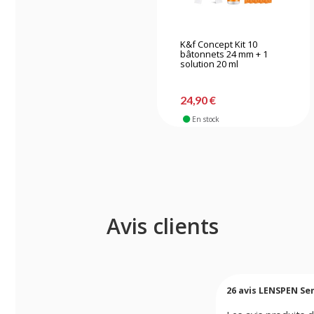
K&f Concept Kit 10
bâtonnets 24 mm + 1
solution 20 ml
24,90 €
En stock
Avis clients
26
avis LENSPEN Sen