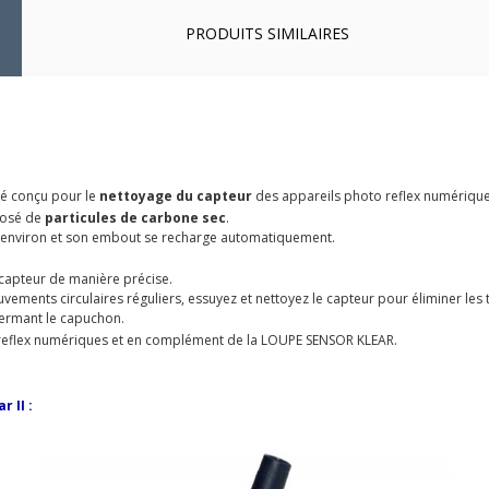
PRODUITS SIMILAIRES
té conçu pour le
nettoyage du capteur
des appareils photo reflex numérique
mposé de
particules de carbone sec
.
environ et son embout se recharge automatiquement.
e capteur de manière précise.
ements circulaires réguliers, essuyez et nettoyez le capteur pour éliminer les t
fermant le capuchon.
 reflex numériques et en complément de la LOUPE SENSOR KLEAR.
 II :