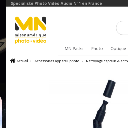
Spécialiste Photo Vidéo Audio N°1 en France
MN Packs
Photo
Optique
Accueil
›
Accessoires appareil photo
›
Nettoyage capteur & entr