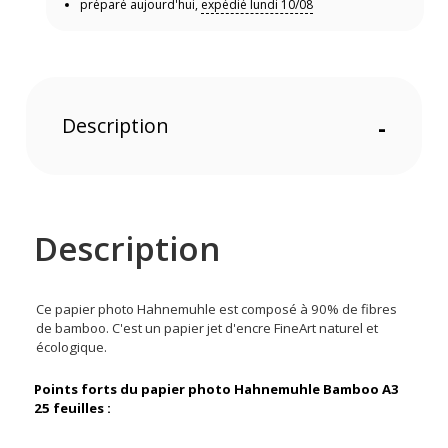
préparé aujourd'hui,
expédié lundi 10/08
Description
-
Description
Ce papier photo Hahnemuhle est composé à 90% de fibres
de bamboo. C'est un papier jet d'encre FineArt naturel et
écologique.
Points forts du papier photo Hahnemuhle Bamboo A3
25 feuilles :