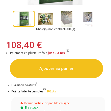
Photo(s) non contractuelle(s)
108,40 €
(2)
Paiement en plusieurs fois
jusqu'a 84x
Ajouter au panier
(1)
Livraison Gratuite
(3)
Points Fidélité cumulés
109pts
Dernier article disponible en ligne
En stock