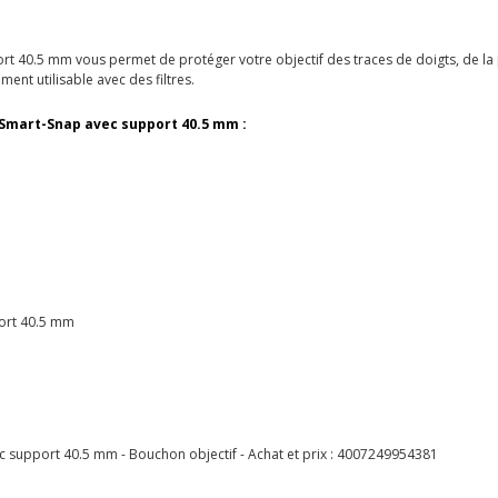
 40.5 mm vous permet de protéger votre objectif des traces de doigts, de la 
ment utilisable avec des filtres.
 Smart-Snap avec support 40.5 mm
:
ort 40.5 mm
support 40.5 mm - Bouchon objectif - Achat et prix :
4007249954381