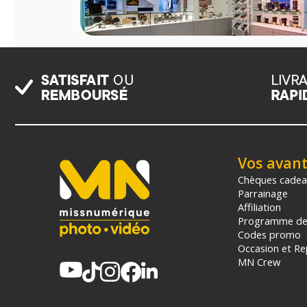
Vos avan
Chèques cade
Parrainage
Affiliation
Programme de 
Codes promo
Occasion et Re
MN Crew