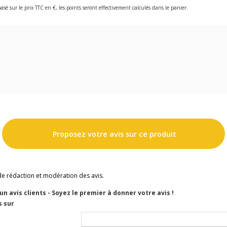
asé sur le prix TTC en €, les points seront effectivement calculés dans le panier.
Proposez votre avis sur ce produit
de rédaction et modération des avis.
cun avis clients - Soyez le premier à donner votre avis !
s sur