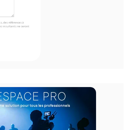
s, des références à
s insultants ne seront