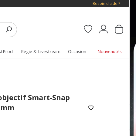
Besoin d'aide ?
stProd
Régie & Livestream
Occasion
Nouveautés
bjectif Smart-Snap
5 mm