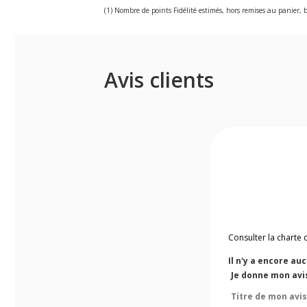
(1) Nombre de points Fidélité estimés, hors remises au panier, b
Avis clients
Consulter la charte 
Il n'y a encore au
Je donne mon avi
Titre de mon avis