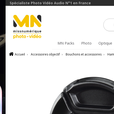
Spécialiste Photo Vidéo Audio N°1 en France
MN Packs
Photo
Optique
Accueil
›
Accessoires objectif
›
Bouchons et accessoires
›
Ham