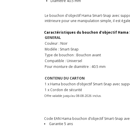
Diamètre 40.5 mm
Le bouchon d'objectif Hama Smart-Snap avec support
intérieure pour une manipulation simple, il est égale
Caractéristiques du
bouchon d'objectif Hama
GENERAL
Couleur : Noir
Modèle : Smart-Snap
Type de bouchon : Bouchon avant
Compatible : Universel
Pour monture de diamètre : 40.5 mm
CONTENU DU CARTON
1 x Hama bouchon d’objectif Smart-Snap avec supp
1 x Cordon de sécurité
Offre valable jusqu'au 08-08-2026 inclus.
Code EAN Hama bouchon d’objectif Smart-Snap avec 
Garantie 5 ans