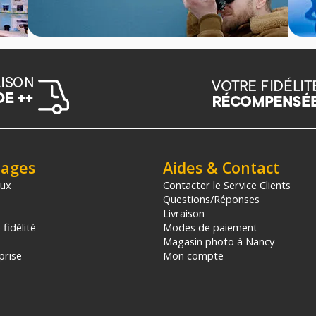
tages
Aides & Contact
aux
Contacter le Service Clients
Questions/Réponses
Livraison
fidélité
Modes de paiement
Magasin photo à Nancy
prise
Mon compte