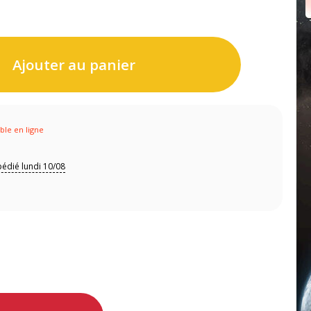
Ajouter au panier
ible en ligne
édié lundi 10/08