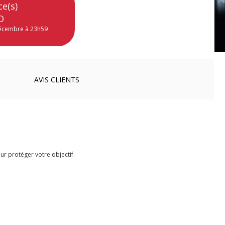
ce(s)
O
décembre à 23h59
AVIS
CLIENTS
ur protéger votre objectif.