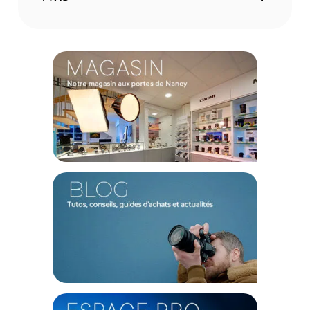
(2) Nombre de points Fidélité estimés, hors remises au panier, basé
sur le prix TTC en €, les points seront effectivement calculés dans le
panier.