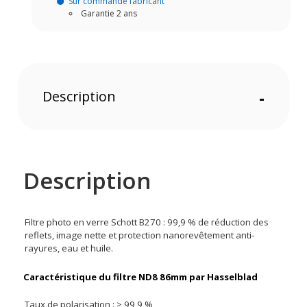
Sur commande fabricant
Garantie 2 ans
Description
-
Description
Filtre photo en verre Schott B270 : 99,9 % de réduction des
reflets, image nette et protection nanorevêtement anti-
rayures, eau et huile.
Caractéristique du filtre ND8 86mm par Hasselblad
Taux de polarisation : > 99,9 %