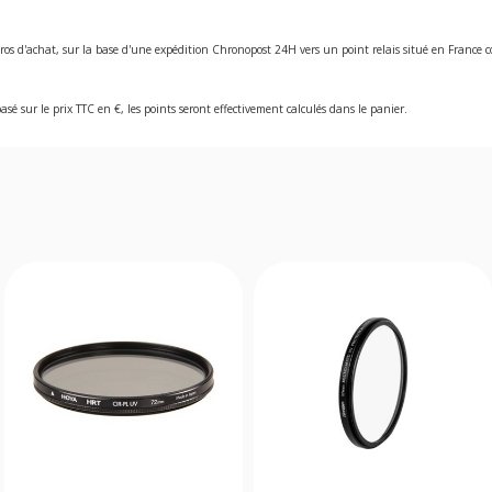
ros d'achat, sur la base d'une expédition Chronopost 24H vers un point relais situé en Franc
asé sur le prix TTC en €, les points seront effectivement calculés dans le panier.