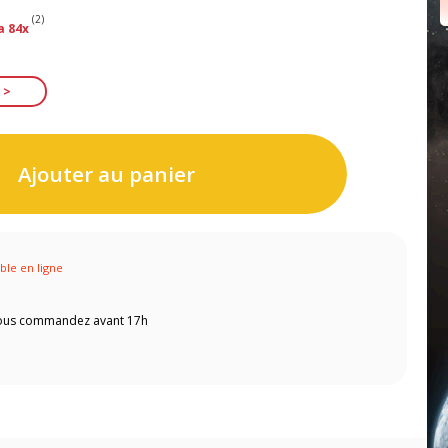
(2)
a 84x
Ajouter au panier
ible en ligne
 vous commandez avant 17h