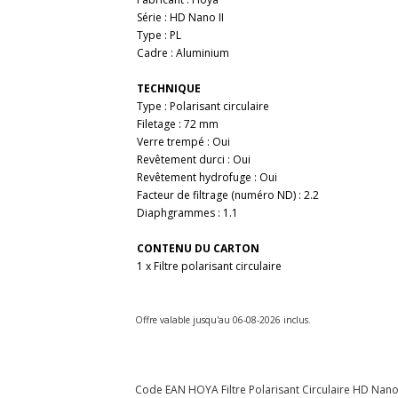
Série : HD Nano II
Type : PL
Cadre : Aluminium
TECHNIQUE
Type : Polarisant circulaire
Filetage : 72 mm
Verre trempé : Oui
Revêtement durci : Oui
Revêtement hydrofuge : Oui
Facteur de filtrage (numéro ND) : 2.2
Diaphgrammes : 1.1
CONTENU DU CARTON
1 x Filtre polarisant circulaire
Offre valable jusqu'au 06-08-2026 inclus.
Code EAN HOYA Filtre Polarisant Circulaire HD Nano