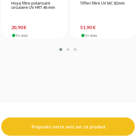
Hoya filtre polarisant
Tiffen filtre UV MC 82mm
circulaire UV HRT 46 mm
20,90 €
51,90 €
En stock
En stock
Proposez votre avis sur ce produit