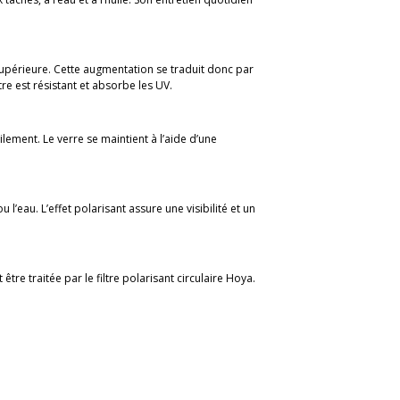
supérieure. Cette augmentation se traduit donc par
tre est résistant et absorbe les UV.
cilement. Le verre se maintient à l’aide d’une
l’eau. L’effet polarisant assure une visibilité et un
être traitée par le filtre polarisant circulaire Hoya.