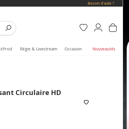
Besoin d'aide ?
stProd
Régie & Livestream
Occasion
Nouveautés
sant Circulaire HD