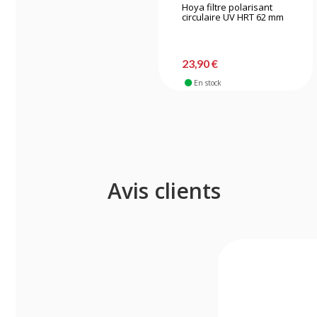
Hoya filtre polarisant
circulaire UV HRT 62 mm
23,90 €
En stock
Avis clients