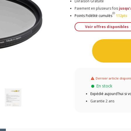
Livraison Gratuite
Paiement en plusieurs fois
jusqu'
(3)
Points Fidélité cumulés
112pts
Voir offres disponibles
Dernier article dispon
En stock
Expédié aujourd'hui si
Garantie 2 ans