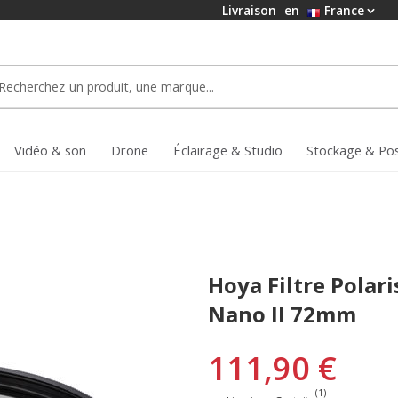
Livraison
en
France
Vidéo & son
Drone
Éclairage & Studio
Stockage & Po
Hoya Filtre Polari
Nano II 72mm
111,90 €
(1)