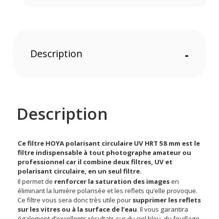
Description
-
Description
Ce filtre HOYA polarisant circulaire UV HRT 58 mm est le
filtre indispensable à tout photographe amateur ou
professionnel car il combine deux filtres, UV et
polarisant circulaire, en un seul filtre.
Il permet de
renforcer la saturation des images
en
éliminant la lumière polarisée et les reflets qu’elle provoque.
Ce filtre vous sera donc très utile pour
supprimer les reflets
sur les vitres ou à la surface de l’eau
. Il vous garantira
également d’excellents résultats sur du ciel bleu, du feuillage,