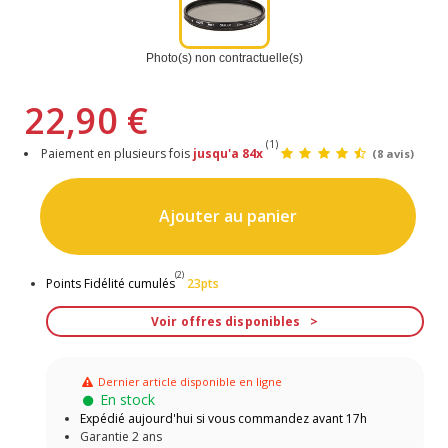
Photo(s) non contractuelle(s)
22,90 €
(1)
Paiement en plusieurs fois
jusqu'a 84x
(8 avis)
Ajouter au panier
(2)
Points Fidélité cumulés
23pts
Voir offres disponibles
Dernier article disponible en ligne
En stock
Expédié aujourd'hui si vous commandez avant 17h
Garantie 2 ans