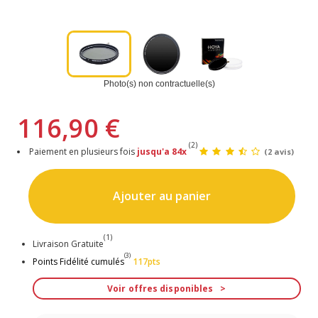
Photo(s) non contractuelle(s)
116,90 €
(2)
Paiement en plusieurs fois
jusqu'a 84x
(2 avis)
Ajouter au panier
(1)
Livraison Gratuite
(3)
Points Fidélité cumulés
117pts
Voir offres disponibles