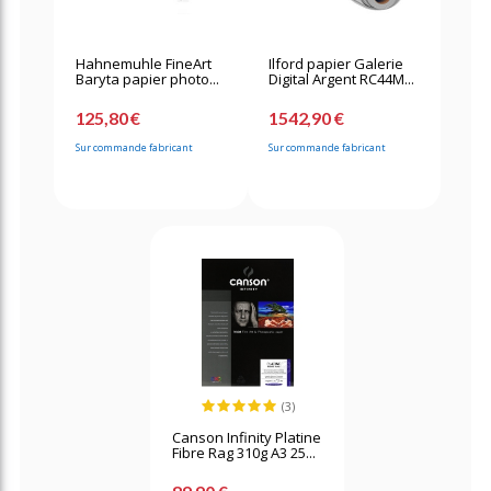
Hahnemuhle FineArt
Ilford papier Galerie
Baryta papier photo...
Digital Argent RC44M...
125,80 €
1542,90 €
Sur commande fabricant
Sur commande fabricant
(3)
Canson Infinity Platine
Fibre Rag 310g A3 25...