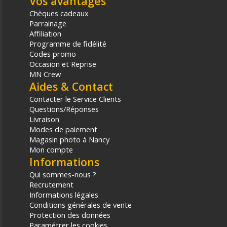
Vos avantages
Chèques cadeaux
Parrainage
Affiliation
Programme de fidélité
Codes promo
Occasion et Reprise
MN Crew
Aides & Contact
Contacter le Service Clients
Questions/Réponses
Livraison
Modes de paiement
Magasin photo à Nancy
Mon compte
Informations
Qui sommes-nous ?
Recrutement
Informations légales
Conditions générales de vente
Protection des données
Paramétrer les cookies