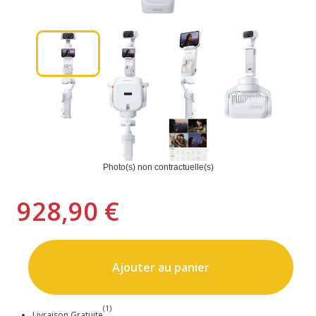
Photo(s) non contractuelle(s)
928,90 €
Ajouter au panier
(1)
Livraison Gratuite