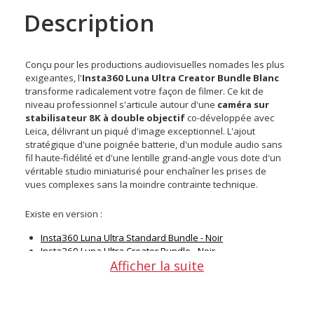
Description
Conçu pour les productions audiovisuelles nomades les plus
exigeantes, l'
Insta360 Luna Ultra Creator Bundle Blanc
transforme radicalement votre façon de filmer. Ce kit de
niveau professionnel s'articule autour d'une
caméra sur
stabilisateur 8K à double objectif
co-développée avec
Leica, délivrant un piqué d'image exceptionnel. L'ajout
stratégique d'une poignée batterie, d'un module audio sans
fil haute-fidélité et d'une lentille grand-angle vous dote d'un
véritable studio miniaturisé pour enchaîner les prises de
vues complexes sans la moindre contrainte technique.
Existe en version :
Insta360 Luna Ultra Standard Bundle - Noir
Insta360 Luna Ultra Creator Bundle - Noir
Afficher la suite
Insta360 Luna Ultra Standard Bundle - Blanc
Points forts de la caméra sur stabilisateur Insta360